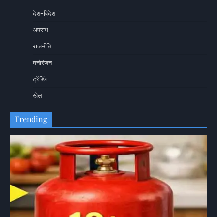
देश-विदेश
अपराध
राजनीति
मनोरंजन
ट्रेंडिंग
खेल
Trending