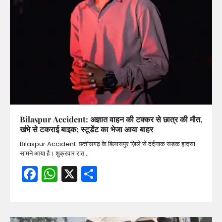
Bilaspur Accident: अज्ञात वाहन की टक्कर से छात्र की मौत,
खंभे से टकराई बाइक; स्टूडेंट का भेजा आया बाहर
Bilaspur Accident: छत्तीसगढ़ के बिलासपुर ज़िले से दर्दनाक सड़क हादसा
सामने आया है। शुक्रवार रात…
Facebook
WhatsApp
X
Share