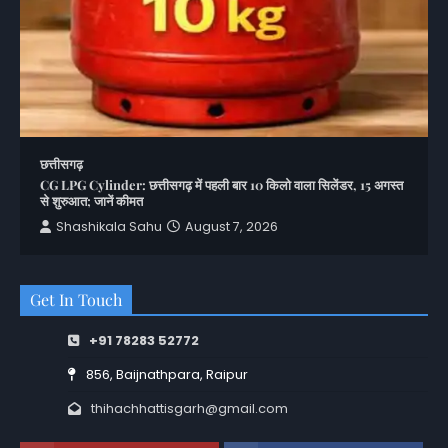
छत्तीसगढ़
CG LPG Cylinder: छत्तीसगढ़ में पहली बार 10 किलो वाला सिलेंडर, 15 अगस्त
से शुरुआत; जानें कीमत
Shashikala Sahu
August 7, 2026
Get In Touch
+91 78283 52772
856, Baijnathpara, Raipur
thihachhattisgarh@gmail.com