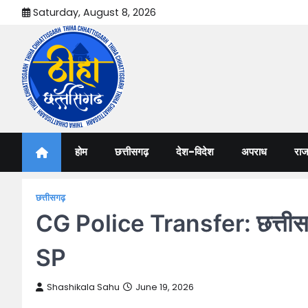
Skip
Saturday, August 8, 2026
to
content
Thiha Chhattisgarh
गोठ जन-जन के
होम
छत्तीसगढ़
देश-विदेश
अपराध
राज
छत्तीसगढ़
CG Police Transfer: छत्तीसगढ़ 
SP
Shashikala Sahu
June 19, 2026