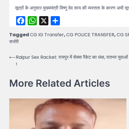
सूत्रों के अनुसार मुख्यमंत्री विष्णु देव साय की व्यस्तता के कारण अभी 
Facebook
WhatsApp
X
Share
Tagged
CG IG Transfer
,
CG POLICE TRANSFER
,
CG SP
सर्जरी
Post
⟵
Raipur Sex Racket: रायपुर में सेक्स रैकेट का धंधा, रातभर युव
!
navigation
More Related Articles