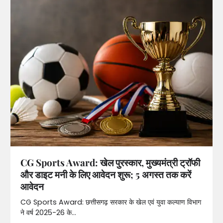
CG Sports Award: खेल पुरस्कार, मुख्यमंत्री ट्रॉफी
और डाइट मनी के लिए आवेदन शुरू; 5 अगस्त तक करें
आवेदन
CG Sports Award: छत्तीसगढ़ सरकार के खेल एवं युवा कल्याण विभाग
ने वर्ष 2025-26 के…