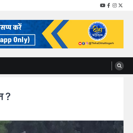
YouTube
Facebook
Instag
Twitt
न ?