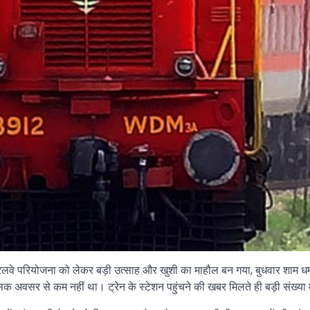
रेलवे परियोजना को लेकर बड़ी उत्साह और खुशी का माहौल बन गया, बुधवार शाम धमतर
 अवसर से कम नहीं था। ट्रेन के स्टेशन पहुंचने की खबर मिलते ही बड़ी संख्या मे