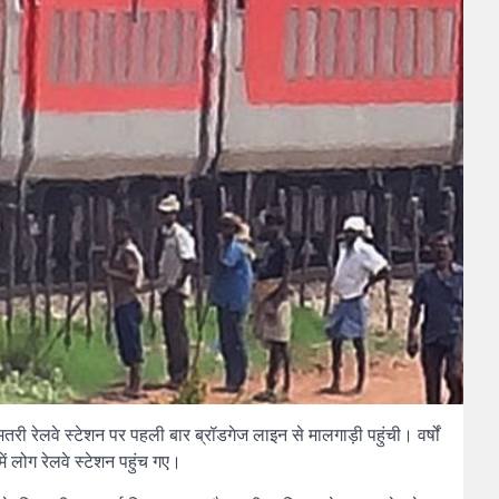
ी रेलवे स्टेशन पर पहली बार ब्रॉडगेज लाइन से मालगाड़ी पहुंची। वर्षों
ं लोग रेलवे स्टेशन पहुंच गए।