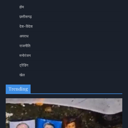
होम
छत्तीसगढ़
देश-विदेश
अपराध
राजनीति
मनोरंजन
ट्रेंडिंग
खेल
Trending