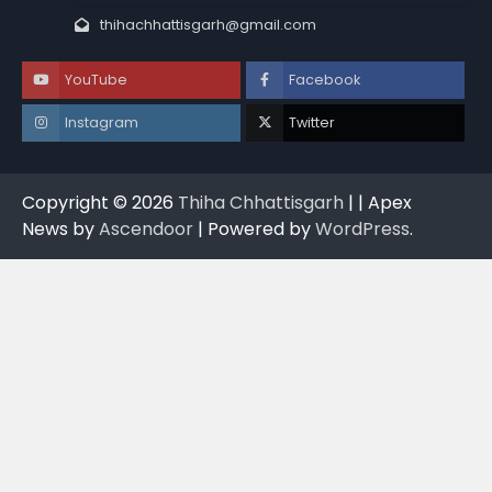
thihachhattisgarh@gmail.com
YouTube
Facebook
Instagram
Twitter
Copyright © 2026
Thiha Chhattisgarh
| | Apex
News by
Ascendoor
| Powered by
WordPress
.