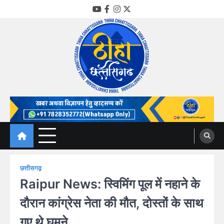
Skip
YouTube
Facebook
Instagram
Twitter
to
content
Thiha Chhattisgarh
गोठ जन-जन के
छत्तीसगढ़
Raipur News: स्विमिंग पूल में नहाने के
दौरान कांग्रेस नेता की मौत, दोस्तों के साथ
गए थे घूमने