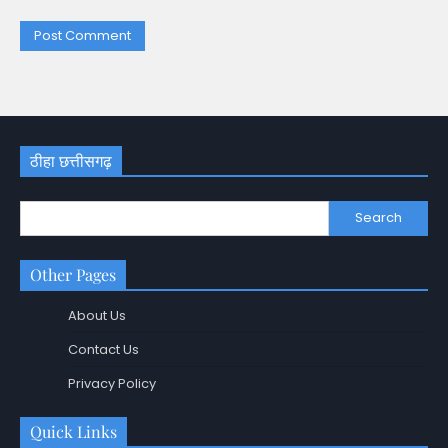
ठीहा छत्तीसगढ़
Search
Other Pages
About Us
Contact Us
Privacy Policy
Quick Links