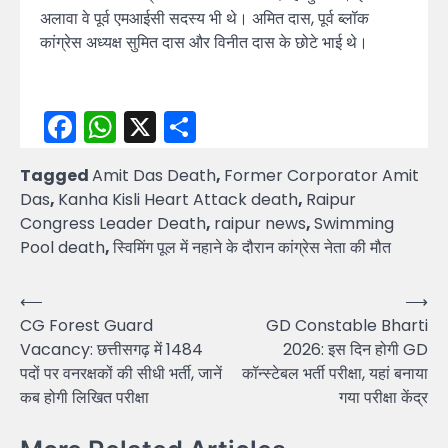
अलावा वे पूर्व एमआईसी सदस्य भी थे। अमित दास, पूर्व ब्लॉक
कांग्रेस अध्यक्ष सुमित दास और विनीत दास के छोटे भाई थे।
Facebook
WhatsApp
X
Share
Tagged
Amit Das Death
,
Former Corporator Amit
Das
,
Kanha Kisli Heart Attack death
,
Raipur
Congress Leader Death
,
raipur news
,
Swimming
Pool death
,
स्विमिंग पूल में नहाने के दौरान कांग्रेस नेता की मौत
Post
⟵
⟶
CG Forest Guard
GD Constable Bharti
navigation
Vacancy: छत्तीसगढ़ में 1484
2026: इस दिन होगी GD
पदों पर वनरक्षकों की सीधी भर्ती, जानें
कॉन्स्टेबल भर्ती परीक्षा, यहां बनाया
कब होगी लिखित परीक्षा
गया परीक्षा केंद्र