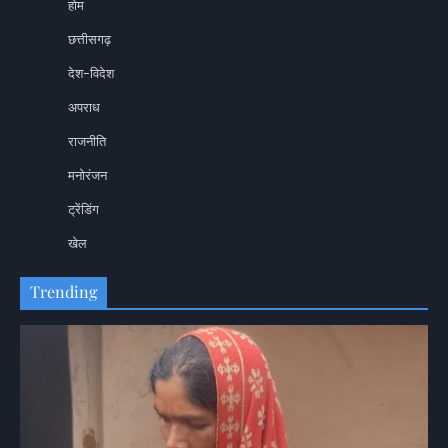
होम
छत्तीसगढ़
देश-विदेश
अपराध
राजनीति
मनोरंजन
ट्रेंडिंग
खेल
Trending