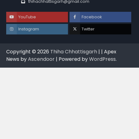
thihachhattisgarh@gmail.com
YouTube
Facebook
Instagram
Twitter
Copyright © 2026
Thiha Chhattisgarh
| | Apex
News by
Ascendoor
| Powered by
WordPress
.