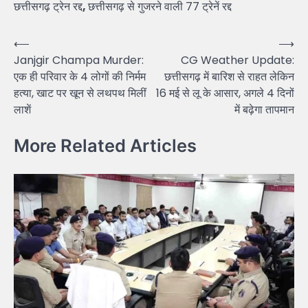
छत्तीसगढ़ ट्रेन रद्द
,
छत्तीसगढ़ से गुजरने वाली 77 ट्रेनें रद्द
Post
⟵
⟶
Janjgir Champa Murder:
CG Weather Update:
navigation
एक ही परिवार के 4 लोगों की निर्मम
छत्तीसगढ़ में बारिश से राहत लेकिन
हत्या, खाट पर खून से लथपथ मिलीं
16 मई से लू के आसार, अगले 4 दिनों
लाशें
में बढ़ेगा तापमान
More Related Articles