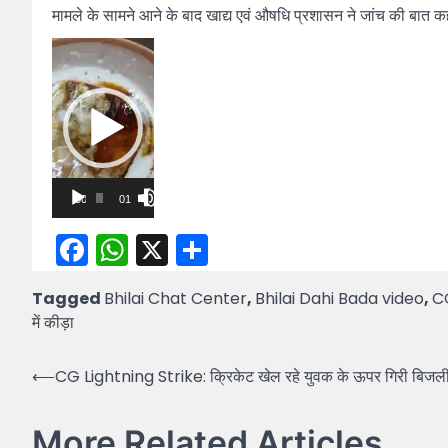
मामले के सामने आने के बाद खाद्य एवं औषधि प्रशासन ने जांच की बात कह
Video
Player
00:00
01:47
Facebook
WhatsApp
X
Share
Tagged
Bhilai Chat Center
,
Bhilai Dahi Bada video
,
C
में कीड़ा
Post
⟵
CG Lightning Strike: क्रिकेट खेल रहे युवक के ऊपर गिरी बिजली,
navigation
More Related Articles