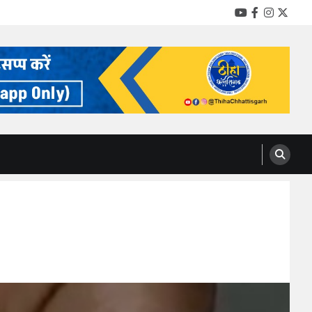
YouTube
Facebook
Instag
Twitt