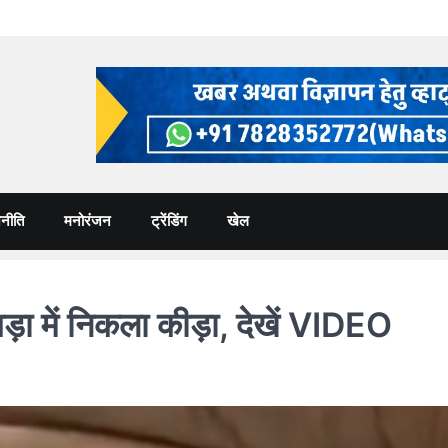
नीति
मनोरंजन
ट्रेंडिंग
खेल
में निकला कीड़ा, देखें VIDEO