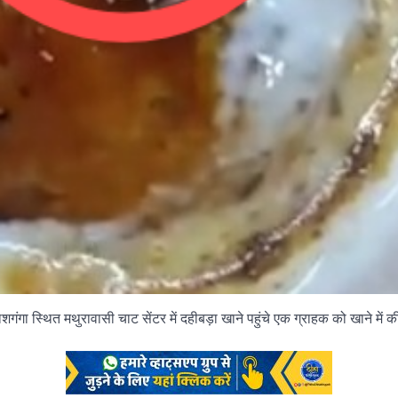
शगंगा स्थित मथुरावासी चाट सेंटर में दहीबड़ा खाने पहुंचे एक ग्राहक को खाने मे