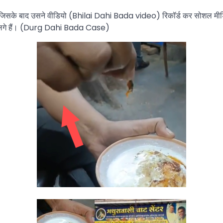
देखा, जिसके बाद उसने वीडियो (Bhilai Dahi Bada video) रिकॉर्ड कर सोशल मीड
ठने लगे हैं। (Durg Dahi Bada Case)