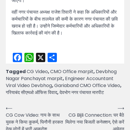
जाएगा।
वहीं नगर पंचायत अध्यक्ष राजेश तिवारी ने कहा कि अधिकारियों और
कर्मचारियों के बीच तालमेल की कमी के कारण नगर पंचायत की छवि
खराब हो रही है। उन्होंने जिम्मेदार कर्मचारियों और अधिकारियों के
खिलाफ कार्रवाई की मांग की है।
Facebook
WhatsApp
X
Share
Tagged
CG Video
,
CMO Office marpit
,
Devbhog
Nagar Panchayat marpit
,
Engineer Accountant
Viral Video Devbhog
,
Gariaband CMO Office Video
,
गरियाबंद सीएमओ ऑफिस विवाद
,
देवभोग नगर पंचायत मारपीट
Post
⟵
⟶
CG Cow Video: गाय के साथ
CG Bijli Connection: घर बैठे
navigation
युवक ने किया कुकर्म, घिनौनी हरकत
मिलेगा नया बिजली कनेक्शन, ऐसे करें
देख लोगों में भारी आक्रोश
आवेदन