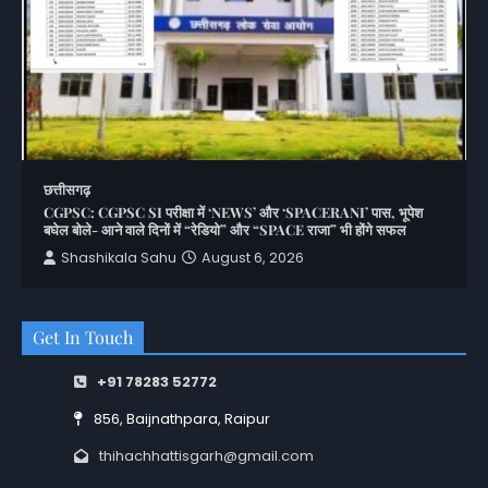
छत्तीसगढ़
CGPSC: CGPSC SI परीक्षा में ‘NEWS’ और ‘SPACERANI’ पास, भूपेश
बघेल बोले- आने वाले दिनों में “रेडियो” और “SPACE राजा” भी होंगे सफल
Shashikala Sahu
August 6, 2026
Get In Touch
+91 78283 52772
856, Baijnathpara, Raipur
thihachhattisgarh@gmail.com