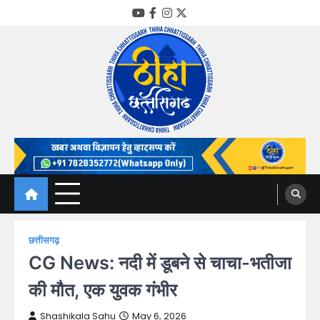
Skip
YouTube
Facebook
Instagram
Twitter
to
content
Thiha Chhattisgarh
गोठ जन-जन के
छत्तीसगढ़
CG News: नदी में डूबने से चाचा-भतीजा
की मौत, एक युवक गंभीर
Shashikala Sahu
May 6, 2026