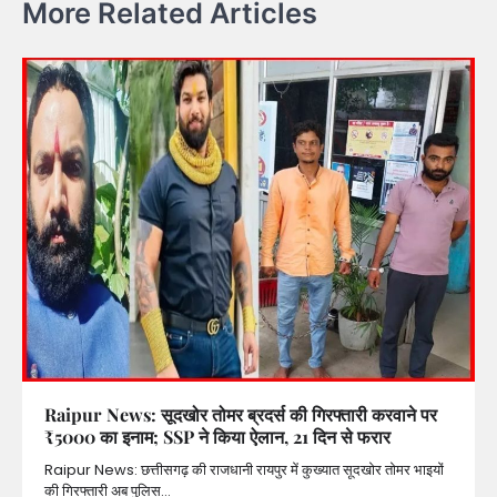
More Related Articles
Raipur News: सूदखोर तोमर ब्रदर्स की गिरफ्तारी करवाने पर
₹5000 का इनाम; SSP ने किया ऐलान, 21 दिन से फरार
Raipur News: छत्तीसगढ़ की राजधानी रायपुर में कुख्यात सूदखोर तोमर भाइयों
की गिरफ्तारी अब पुलिस…