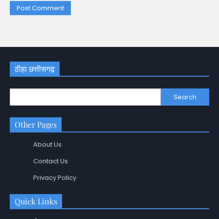
ठीहा छत्तीसगढ़
Search
Other Pages
About Us
Contact Us
Privacy Policy
Quick Links