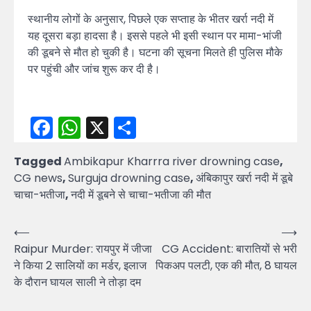
स्थानीय लोगों के अनुसार, पिछले एक सप्ताह के भीतर खर्रा नदी में
यह दूसरा बड़ा हादसा है। इससे पहले भी इसी स्थान पर मामा-भांजी
की डूबने से मौत हो चुकी है। घटना की सूचना मिलते ही पुलिस मौके
पर पहुंची और जांच शुरू कर दी है।
Facebook
WhatsApp
X
Share
Tagged
Ambikapur Kharrra river drowning case
,
CG news
,
Surguja drowning case
,
अंबिकापुर खर्रा नदी में डूबे
चाचा-भतीजा
,
नदी में डूबने से चाचा-भतीजा की मौत
Post
⟵
⟶
Raipur Murder: रायपुर में जीजा
CG Accident: बारातियों से भरी
navigation
ने किया 2 सालियों का मर्डर, इलाज
पिकअप पलटी, एक की मौत, 8 घायल
के दौरान घायल साली ने तोड़ा दम