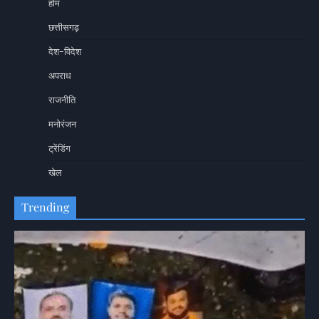
होम
छत्तीसगढ़
देश-विदेश
अपराध
राजनीति
मनोरंजन
ट्रेंडिंग
खेल
Trending