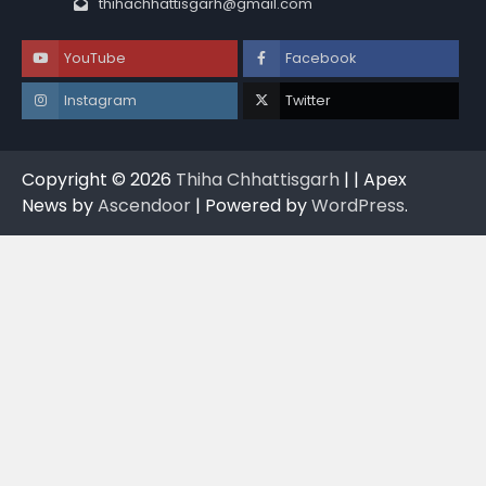
thihachhattisgarh@gmail.com
YouTube
Facebook
Instagram
Twitter
Copyright © 2026
Thiha Chhattisgarh
| | Apex
News by
Ascendoor
| Powered by
WordPress
.