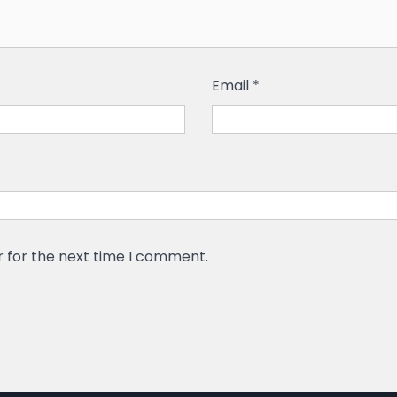
Email
*
r for the next time I comment.