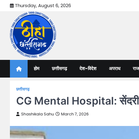
Skip
Thursday, August 6, 2026
to
content
Thiha Chhattisgarh
गोठ जन-जन के
होम
छत्तीसगढ़
देश-विदेश
अपराध
राज
छत्तीसगढ़
CG Mental Hospital: सेंदरी मा
Shashikala Sahu
March 7, 2026