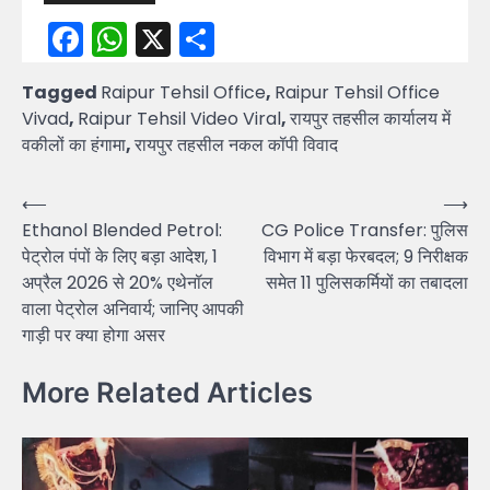
Facebook
WhatsApp
X
Share
Tagged
Raipur Tehsil Office
,
Raipur Tehsil Office
Vivad
,
Raipur Tehsil Video Viral
,
रायपुर तहसील कार्यालय में
वकीलों का हंगामा
,
रायपुर तहसील नकल कॉपी विवाद
Post
⟵
⟶
Ethanol Blended Petrol:
CG Police Transfer: पुलिस
navigation
पेट्रोल पंपों के लिए बड़ा आदेश, 1
विभाग में बड़ा फेरबदल; 9 निरीक्षक
अप्रैल 2026 से 20% एथेनॉल
समेत 11 पुलिसकर्मियों का तबादला
वाला पेट्रोल अनिवार्य; जानिए आपकी
गाड़ी पर क्या होगा असर
More Related Articles