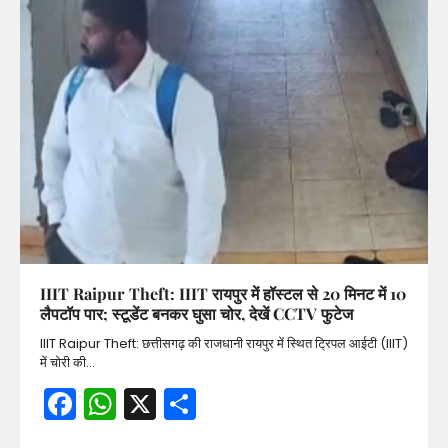
IIIT Raipur Theft: IIIT रायपुर में हॉस्टल से 20 मिनट में 10
लैपटॉप पार; स्टूडेंट बनकर घुसा चोर, देखें CCTV फुटेज
IIIT Raipur Theft: छत्तीसगढ़ की राजधानी रायपुर में स्थित ट्रिपल आईटी (IIIT)
में चोरी की…
Facebook
WhatsApp
X
Share