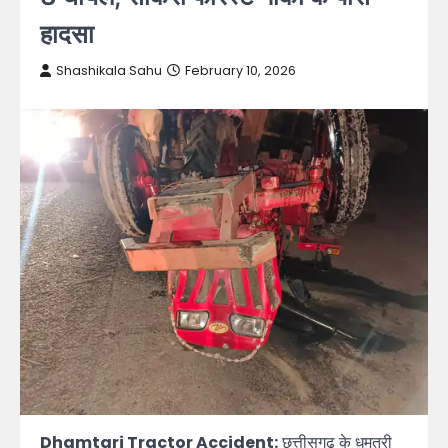
हादसा
Shashikala Sahu
February 10, 2026
Dhamtari Tractor Accident:
छत्तीसगढ़ के धमतरी