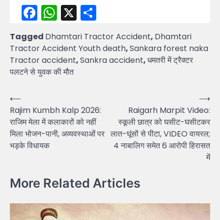
Facebook
WhatsApp
X
Share
Tagged
Dhamtari Tractor Accident
,
Dhamtari
Tractor Accident Youth death
,
Sankara forest naka
Tractor accident
,
Sankra accident
,
धमतरी में ट्रैक्टर
पलटने से युवक की मौत
Post
⟵
⟶
Rajim Kumbh Kalp 2026:
Raigarh Marpit Video:
navigation
राजिम मेला में कलाकारों को नहीं
स्कूली छात्र को घसीट-घसीटकर
मिला भोजन-पानी, अव्यवस्थाओं पर
लात-घूंसों से पीटा, VIDEO वायरल;
भड़के विधायक
4 नाबालिग समेत 6 आरोपी हिरासत
में
More Related Articles