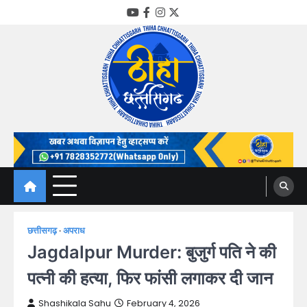
Skip
YouTube
Facebook
Instagram
Twitter
to
content
Thiha Chhattisgarh
गोठ जन-जन के
छत्तीसगढ़
अपराध
Jagdalpur Murder: बुजुर्ग पति ने की
पत्नी की हत्या, फिर फांसी लगाकर दी जान
Shashikala Sahu
February 4, 2026