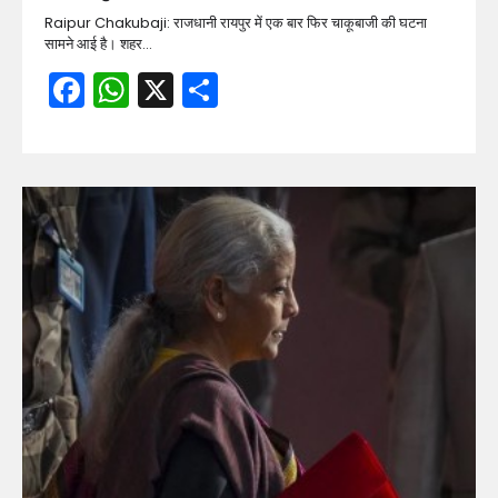
Raipur Chakubaji: राजधानी रायपुर में एक बार फिर चाकूबाजी की घटना
सामने आई है। शहर…
Facebook
WhatsApp
X
Share