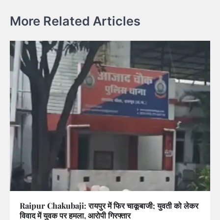
More Related Articles
Raipur Chakubaji: रायपुर में फिर चाकूबाजी; युवती को लेकर
विवाद में युवक पर हमला, आरोपी गिरफ्तार