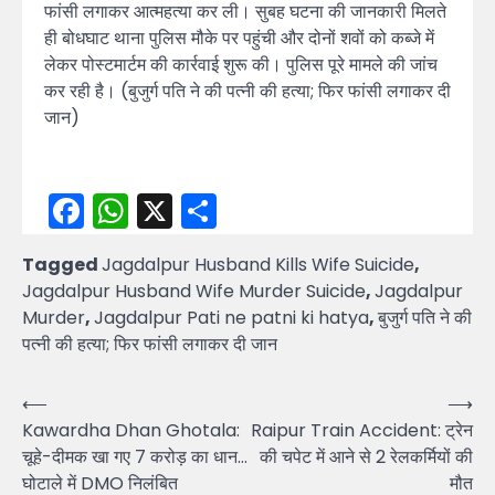
फांसी लगाकर आत्महत्या कर ली। सुबह घटना की जानकारी मिलते
ही बोधघाट थाना पुलिस मौके पर पहुंची और दोनों शवों को कब्जे में
लेकर पोस्टमार्टम की कार्रवाई शुरू की। पुलिस पूरे मामले की जांच
कर रही है। (बुजुर्ग पति ने की पत्नी की हत्या; फिर फांसी लगाकर दी
जान)
Facebook
WhatsApp
X
Share
Tagged
Jagdalpur Husband Kills Wife Suicide
,
Jagdalpur Husband Wife Murder Suicide
,
Jagdalpur
Murder
,
Jagdalpur Pati ne patni ki hatya
,
बुजुर्ग पति ने की
पत्नी की हत्या; फिर फांसी लगाकर दी जान
Post
⟵
⟶
Kawardha Dhan Ghotala:
Raipur Train Accident: ट्रेन
navigation
चूहे-दीमक खा गए 7 करोड़ का धान…
की चपेट में आने से 2 रेलकर्मियों की
घोटाले में DMO निलंबित
मौत