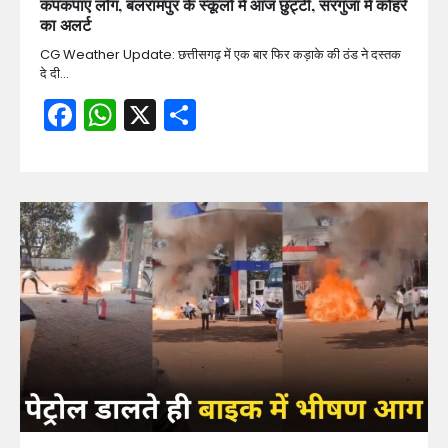
कंपकंपाए लोग, बलरामपुर के स्कूलों में आज छुट्टी, सरगुजा में कोहरे
का अलर्ट
CG Weather Update: छत्तीसगढ़ में एक बार फिर कड़ाके की ठंड ने दस्तक
दे दी…
Facebook
WhatsApp
X
Share