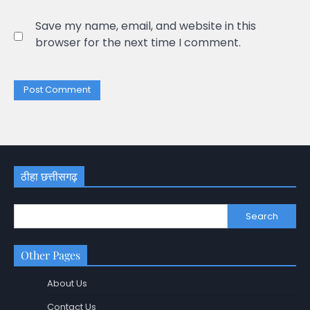
Save my name, email, and website in this
browser for the next time I comment.
ठीहा छत्तीसगढ़
Search
Other Pages
About Us
Contact Us