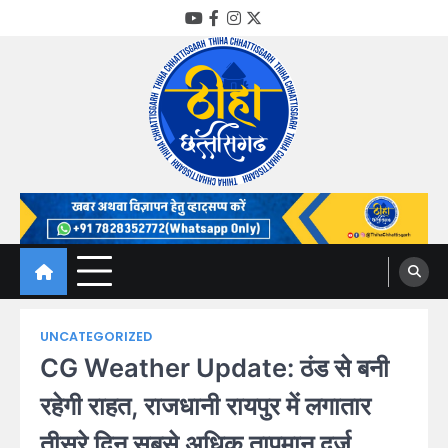
Skip
YouTube
Facebook
Instagram
Twitter
to
content
Thiha Chhattisgarh
गोठ जन-जन के
UNCATEGORIZED
CG Weather Update: ठंड से बनी
रहेगी राहत, राजधानी रायपुर में लगातार
तीसरे दिन सबसे अधिक तापमान दर्ज