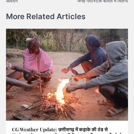
आवेदन
जगह प्लास्टिक बोतल में मिलेगी
More Related Articles
CG Weather Update: छत्तीसगढ़ में कड़ाके की ठंड से