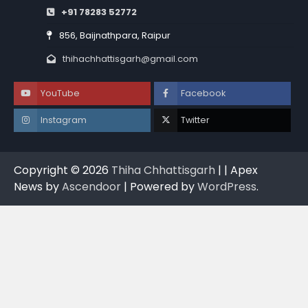
+91 78283 52772
856, Baijnathpara, Raipur
thihachhattisgarh@gmail.com
YouTube
Facebook
Instagram
Twitter
Copyright © 2026
Thiha Chhattisgarh
| | Apex
News by
Ascendoor
| Powered by
WordPress
.