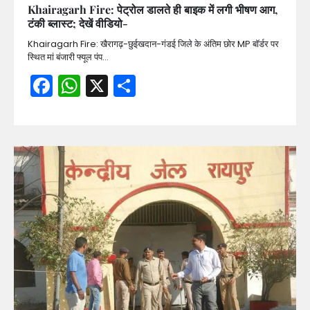
Khairagarh Fire: पेट्रोल डालते ही बाइक में लगी भीषण आग,
टंकी ब्लास्ट; देखें वीडियो-
Khairagarh Fire: खैरागढ़-छुईखदान-गंडई जिले के अंतिम छोर MP बॉर्डर पर
स्थित मां बंजारी फ्यूल पंप…
Facebook
WhatsApp
X
Share