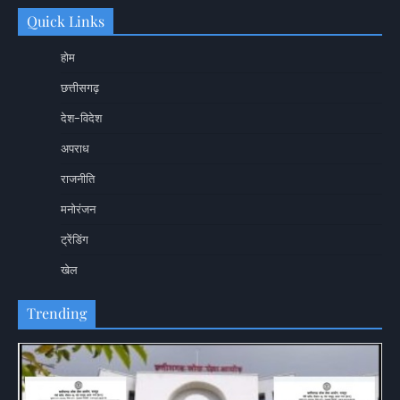
Quick Links
होम
छत्तीसगढ़
देश-विदेश
अपराध
राजनीति
मनोरंजन
ट्रेंडिंग
खेल
Trending