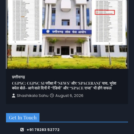
छत्तीसगढ़
CGPSC: CGPSC SI परीक्षा में ‘NEWS’ और ‘SPACERANI’ पास, भूपेश
बघेल बोले- आने वाले दिनों में “रेडियो” और “SPACE राजा” भी होंगे सफल
Shashikala Sahu
August 6, 2026
Get In Touch
+91 78283 52772