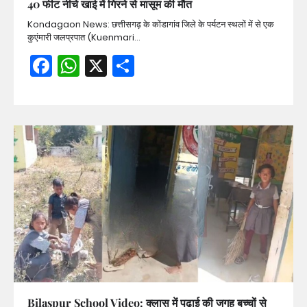
40 फीट नीचे खाई में गिरने से मासूम की मौत
Kondagaon News: छत्तीसगढ़ के कोंडागांव जिले के पर्यटन स्थलों में से एक
कुएंमारी जलप्रपात (Kuenmari…
Facebook
WhatsApp
X
Share
Bilaspur School Video: क्लास में पढ़ाई की जगह बच्चों से