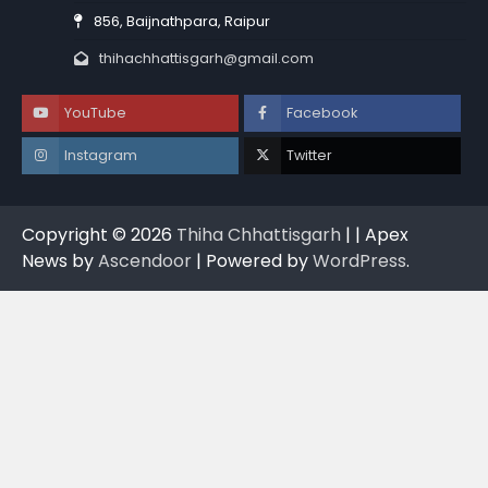
856, Baijnathpara, Raipur
thihachhattisgarh@gmail.com
YouTube
Facebook
Instagram
Twitter
Copyright © 2026
Thiha Chhattisgarh
| | Apex
News by
Ascendoor
| Powered by
WordPress
.