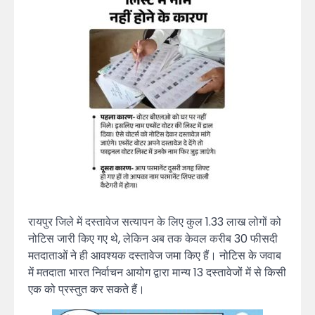
रायपुर जिले में दस्तावेज सत्यापन के लिए कुल 1.33 लाख लोगों को
नोटिस जारी किए गए थे, लेकिन अब तक केवल करीब 30 फीसदी
मतदाताओं ने ही आवश्यक दस्तावेज जमा किए हैं। नोटिस के जवाब
में मतदाता भारत निर्वाचन आयोग द्वारा मान्य 13 दस्तावेजों में से किसी
एक को प्रस्तुत कर सकते हैं।