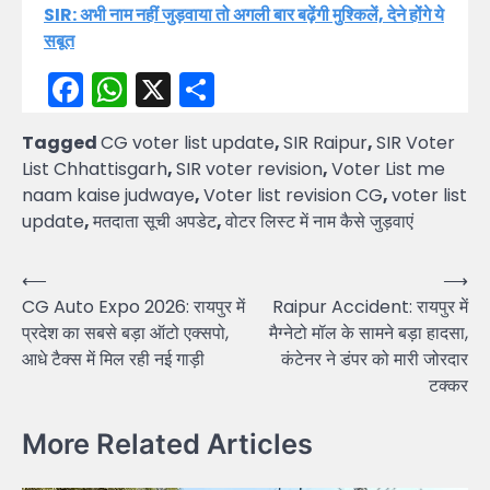
SIR: अभी नाम नहीं जुड़वाया तो अगली बार बढ़ेंगी मुश्किलें, देने होंगे ये
सबूत
Facebook
WhatsApp
X
Share
Tagged
CG voter list update
,
SIR Raipur
,
SIR Voter
List Chhattisgarh
,
SIR voter revision
,
Voter List me
naam kaise judwaye
,
Voter list revision CG
,
voter list
update
,
मतदाता सूची अपडेट
,
वोटर लिस्ट में नाम कैसे जुड़वाएं
Post
⟵
⟶
CG Auto Expo 2026: रायपुर में
Raipur Accident: रायपुर में
navigation
प्रदेश का सबसे बड़ा ऑटो एक्सपो,
मैग्नेटो मॉल के सामने बड़ा हादसा,
आधे टैक्स में मिल रही नई गाड़ी
कंटेनर ने डंपर को मारी जोरदार
टक्कर
More Related Articles