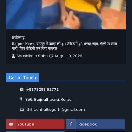
छत्तीसगढ़
Raipur News: रायपुर में छात्र को 40 सेकेंड में 46 थप्पड़ जड़ा, चेहरे पर लात
मारी; फिर वीडियो कर दिया वायरल
Shashikala Sahu
August 9, 2026
Get In Touch
+91 78283 52772
856, Baijnathpara, Raipur
thihachhattisgarh@gmail.com
YouTube
Facebook