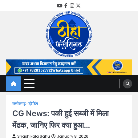
Skip
YouTube
Facebook
Instagram
Twitter
to
content
Thiha Chhattisgarh
गोठ जन-जन के
छत्तीसगढ़
ट्रेंडिंग
CG News: पकी हुई सब्जी में मिला
मेंढक, जानिए फिर क्या हुआ…
Shashikala Sahu
January 8, 2026