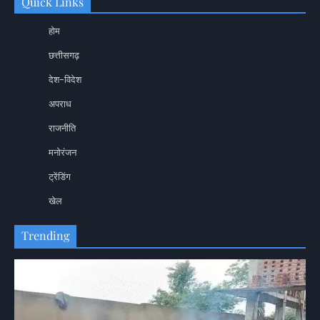
Quick Links
होम
छत्तीसगढ़
देश-विदेश
अपराध
राजनीति
मनोरंजन
ट्रेंडिंग
खेल
Trending