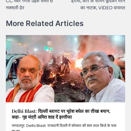
CC मेंबर गणेश उईके समेत 6
ड्रामा, कार के सामने कूदकर मरने
नक्सली ढेर
का नाटक, VIDEO वायरल
More Related Articles
Delhi Blast: दिल्ली ब्लास्ट पर भूपेश बघेल का तीखा बयान,
कहा- गृह मंत्री अमित शाह दें इस्तीफा
जगदलपुर: Delhi Blast: राजधानी दिल्ली में सोमवार की शाम लाल किले के पास