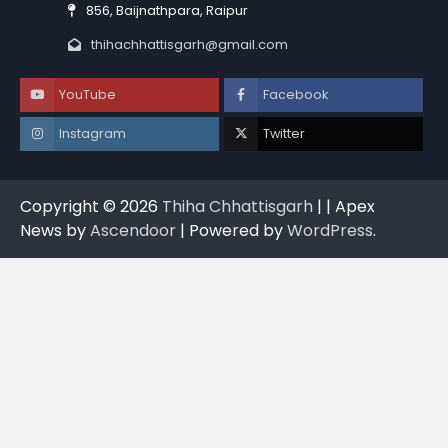
856, Baijnathpara, Raipur
thihachhattisgarh@gmail.com
YouTube
Facebook
Instagram
Twitter
Copyright © 2026
Thiha Chhattisgarh
| | Apex
News by
Ascendoor
| Powered by
WordPress
.