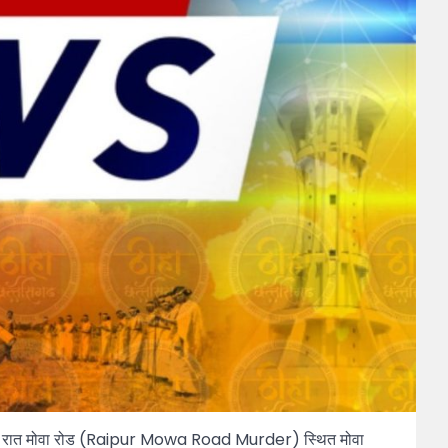
वार देर रात मोवा रोड (Raipur Mowa Road Murder) स्थित मोवा