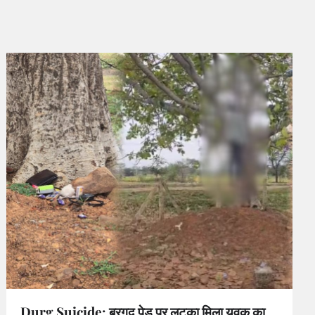
Durg Suicide: बरगद पेड़ पर लटका मिला युवक का