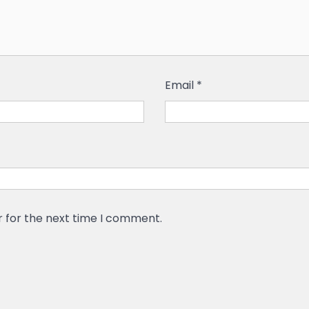
Email
*
r for the next time I comment.