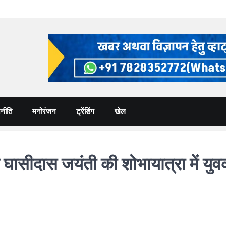
नीति
मनोरंजन
ट्रेंडिंग
खेल
घासीदास जयंती की शोभायात्रा में युवक