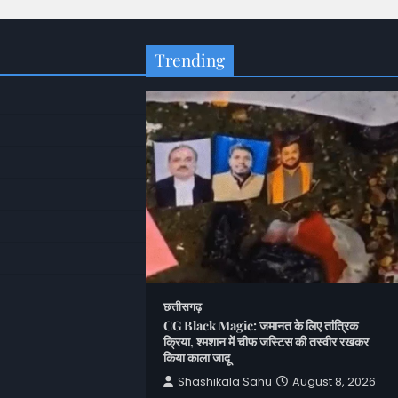
Trending
छत्तीसगढ़
CG Black Magic: जमानत के लिए तांत्रिक
cue: खेत में मिला
क्रिया, श्मशान में चीफ जस्टिस की तस्वीर रखकर
कड़ा; वन विभाग ने किया
किया काला जादू
Shashikala Sahu
August 8, 2026
u
August 8, 2026