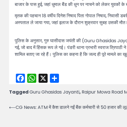
बाजार के पास हुई, जहां धुमाल बैंड की धुन पर नाचने को लेकर युवकों 
मृतक की पहचान 18 वर्षीय दिनेश निषाद पिता गोपाल निषाद, निवासी डबर
अस्पताल ले जाया गया, जहां इलाज के दौरान शुक्रवार सुबह उसकी मौत
पुलिस के अनुसार, गुरु घासीदास जयंती की (Guru Ghasidas Jayanti) 
गई, जो बाद में हिंसक रूप ले गई। पंडरी थाना प्रभारी स्वराज त्रिपाठी न
शामिल बताए जा रहे हैं। पुलिस का कहना है कि जल्द ही पूरे मामले का 
Facebook
WhatsApp
X
Share
Tagged
Guru Ghasidas Jayanti
,
Raipur Mowa Road 
Post
⟵
CG News: ATM में कैश डालने गईं बैंक कर्मचारी से 50 हजार की ल
navigation