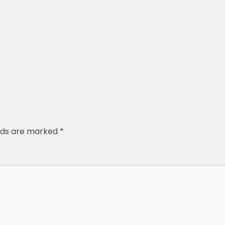
elds are marked
*