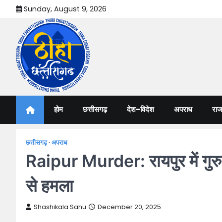
Skip
Sunday, August 9, 2026
to
content
Thiha Chhattisgarh
गोठ जन-जन के
होम
छत्तीसगढ़
देश-विदेश
अपराध
राज
छत्तीसगढ़
अपराध
Raipur Murder: रायपुर में गुरु 
से हमला
Shashikala Sahu
December 20, 2025