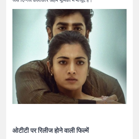
जैसे दिग्गज कलाकार अहम भूमिका में मौजूद हैं।
ओटीटी पर रिलीज होने वाली फिल्में