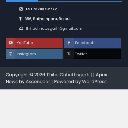
+91 78283 52772
856, Baijnathpara, Raipur
thihachhattisgarh@gmail.com
YouTube
Facebook
Instagram
Twitter
Copyright © 2026
Thiha Chhattisgarh
| | Apex
News by
Ascendoor
| Powered by
WordPress
.