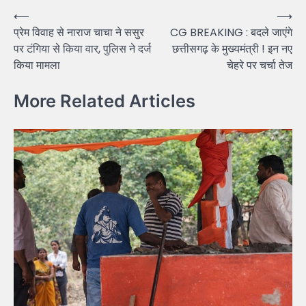
Post
⟵
⟶
प्रेम विवाह से नाराज चाचा ने ससुर
CG BREAKING : बदले जाएंगे
navigation
पर टंगिया से किया वार, पुलिस ने दर्ज
छत्तीसगढ़ के मुख्यमंत्री ! इन नए
किया मामला
चेहरे पर चर्चा तेज
More Related Articles