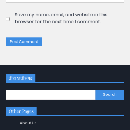
Save my name, email, and website in this
browser for the next time I comment.
ठीहा छत्तीसगढ़
Search
Other Pages
About Us