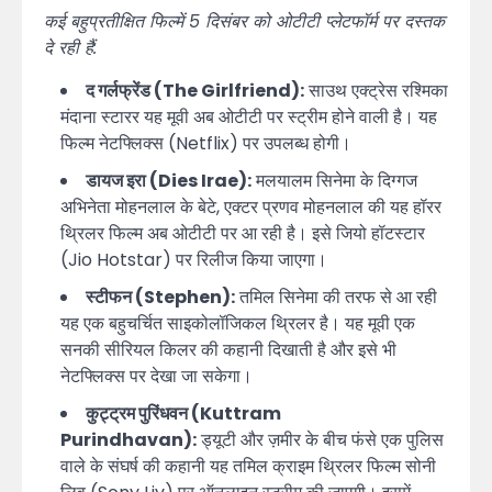
कई बहुप्रतीक्षित फिल्में 5 दिसंबर को ओटीटी प्लेटफॉर्म पर दस्तक
दे रही हैं:
द गर्लफ्रेंड (The Girlfriend):
साउथ एक्ट्रेस रश्मिका
मंदाना स्टारर यह मूवी अब ओटीटी पर स्ट्रीम होने वाली है। यह
फिल्म नेटफ्लिक्स (Netflix) पर उपलब्ध होगी।
डायज इरा (Dies Irae):
मलयालम सिनेमा के दिग्गज
अभिनेता मोहनलाल के बेटे, एक्टर प्रणव मोहनलाल की यह हॉरर
थ्रिलर फिल्म अब ओटीटी पर आ रही है। इसे जियो हॉटस्टार
(Jio Hotstar) पर रिलीज किया जाएगा।
स्टीफन (Stephen):
तमिल सिनेमा की तरफ से आ रही
यह एक बहुचर्चित साइकोलॉजिकल थ्रिलर है। यह मूवी एक
सनकी सीरियल किलर की कहानी दिखाती है और इसे भी
नेटफ्लिक्स पर देखा जा सकेगा।
कुट्ट्रम पुरिंधवन (Kuttram
Purindhavan):
ड्यूटी और ज़मीर के बीच फंसे एक पुलिस
वाले के संघर्ष की कहानी यह तमिल क्राइम थ्रिलर फिल्म सोनी