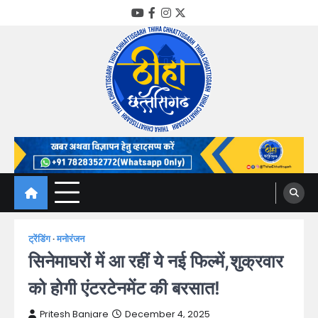
Skip
YouTube
Facebook
Instagram
Twitter
to
content
Thiha Chhattisgarh
गोठ जन-जन के
ट्रेंडिंग
मनोरंजन
सिनेमाघरों में आ रहीं ये नई फिल्में,शुक्रवार
को होगी एंटरटेनमेंट की बरसात!
Pritesh Banjare
December 4, 2025