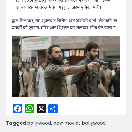
लिव (Sony Liv) पर ऑनलाइन स्ट्रीम की जाएगी। इसमें
साउथ सिनेमा के अभिनेता पशुपति अहम भूमिका में हैं।
कुल मिलाकर, यह शुक्रवार सिनेमा और ओटीटी दोनों प्लेटफॉर्म पर
दर्शकों को एक्शन, हॉरर और थ्रिलर का शानदार डोज देने वाला है।
Facebook
WhatsApp
X
Share
Tagged
bollywood
,
new movies bollywood