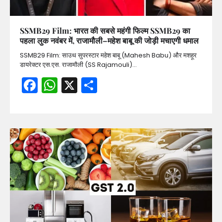
SSMB29 Film: भारत की सबसे महंगी फिल्म SSMB29 का
पहला लुक नवंबर में, राजामौली–महेश बाबू की जोड़ी मचाएगी धमाल
SSMB29 Film: साउथ सुपरस्टार महेश बाबू (Mahesh Babu) और मशहूर
डायरेक्टर एस.एस. राजामौली (SS Rajamouli)…
Facebook
WhatsApp
X
Share