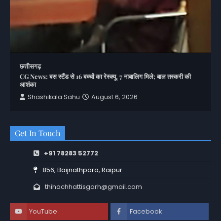
छत्तीसगढ़
CG News: बस स्टैंड से 16 बच्चों का रेस्क्यू, 7 नाबालिग मिले; बाल तस्करी की
आशंका
Shashikala Sahu
August 6, 2026
Get In Touch
+91 78283 52772
856, Baijnathpara, Raipur
thihachhattisgarh@gmail.com
YouTube
Facebook