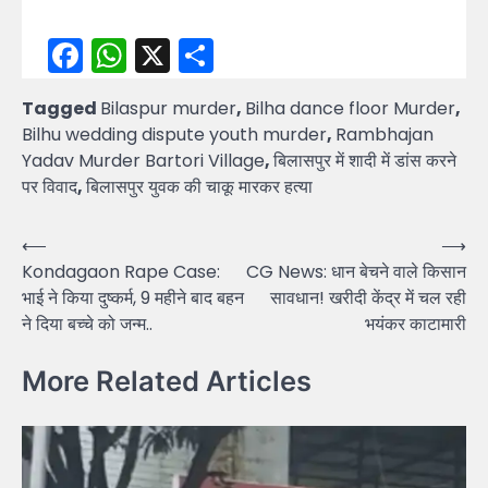
Facebook
WhatsApp
X
Share
Tagged
Bilaspur murder
,
Bilha dance floor Murder
,
Bilhu wedding dispute youth murder
,
Rambhajan
Yadav Murder Bartori Village
,
बिलासपुर में शादी में डांस करने
पर विवाद
,
बिलासपुर युवक की चाकू मारकर हत्या
Post
⟵
⟶
Kondagaon Rape Case:
CG News: धान बेचने वाले किसान
navigation
भाई ने किया दुष्कर्म, 9 महीने बाद बहन
सावधान! खरीदी केंद्र में चल रही
ने दिया बच्चे को जन्म..
भयंकर काटामारी
More Related Articles