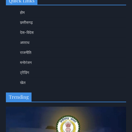
Quick Links
होम
छत्तीसगढ़
देश-विदेश
अपराध
राजनीति
मनोरंजन
ट्रेंडिंग
खेल
Trending