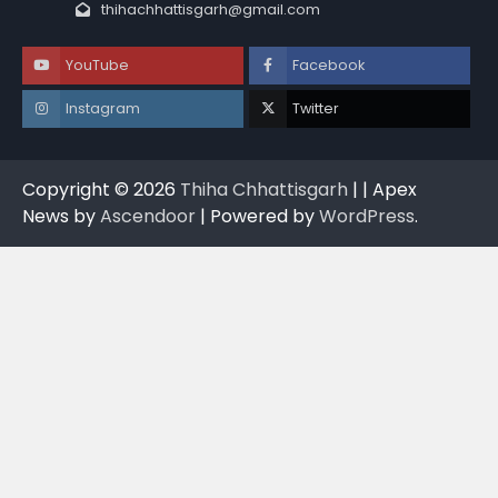
thihachhattisgarh@gmail.com
YouTube
Facebook
Instagram
Twitter
Copyright © 2026
Thiha Chhattisgarh
| | Apex
News by
Ascendoor
| Powered by
WordPress
.