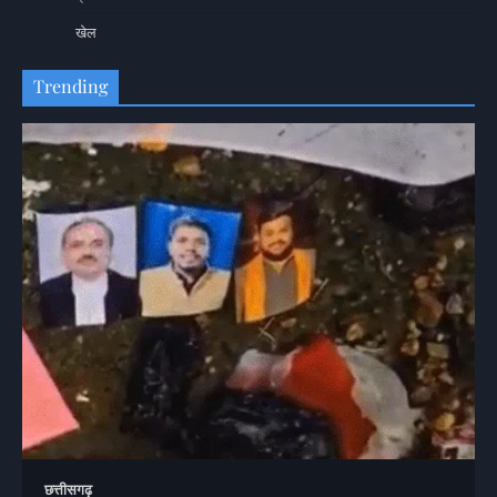
खेल
Trending
छत्तीसगढ़