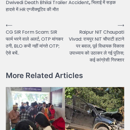
Dwivedi Death Bhilai Trailer Accident
,
भिलाई में सड़क
हादसे में HR एग्जीक्यूटिव की मौत
Post
⟵
⟶
CG SIR Form Scam: SIR
Raipur NIT Chaupati
navigation
फार्म भरने वाले अलर्ट, OTP मांगकर
Vivad: रायपुर NIT चौपाटी हटाने
ठगी, BLO कभी नहीं मांगते OTP;
पर बवाल, पूर्व विधायक विकास
ऐसे बचें..
उपाध्याय को उठाकर ले गई पुलिस;
कई कांग्रेसी गिरफ्तार
More Related Articles