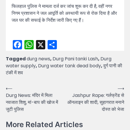
फिलहाल पुलिस ने मामला दर्ज कर जांच शुरू कर दी है, वहीं नगर
निगम प्रशासन ने जल आपूर्ति को अस्थायी रूप से रोक दिया है और
जल घर की सफाई के निर्देश जारी किए गए हैं।
Facebook
WhatsApp
X
Share
Tagged
durg news
,
Durg Pani tanki Lash
,
Durg
water supply
,
Durg water tank dead body
,
दुर्ग पानी की
टंकी में शव
Post
⟵
⟶
Durg News: मंदिर में मिला
Jashpur Rape: गर्लफ्रेंड से
navigation
नवजात शिशु, मां-बाप की खोज में
ऑनलाइन की शादी, सुहागरात मनाने
जुटी पुलिस
दोस्त को भेजा
More Related Articles