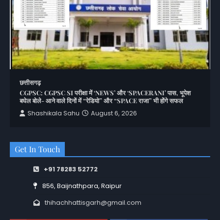
छत्तीसगढ़
CGPSC: CGPSC SI परीक्षा में ‘NEWS’ और ‘SPACERANI’ पास, भूपेश
बघेल बोले- आने वाले दिनों में “रेडियो” और “SPACE राजा” भी होंगे सफल
Shashikala Sahu
August 6, 2026
Get In Touch
+91 78283 52772
856, Baijnathpara, Raipur
thihachhattisgarh@gmail.com