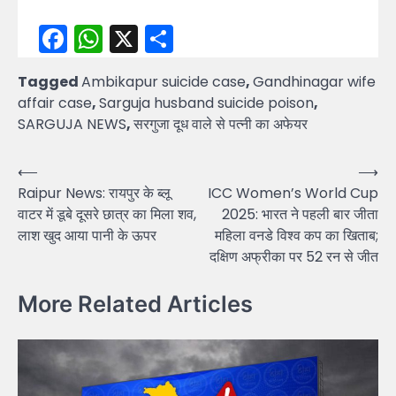
Facebook
WhatsApp
X
Share
Tagged
Ambikapur suicide case
,
Gandhinagar wife
affair case
,
Sarguja husband suicide poison
,
SARGUJA NEWS
,
सरगुजा दूध वाले से पत्नी का अफेयर
Post
⟵
⟶
Raipur News: रायपुर के ब्लू
ICC Women’s World Cup
navigation
वाटर में डूबे दूसरे छात्र का मिला शव,
2025: भारत ने पहली बार जीता
लाश खुद आया पानी के ऊपर
महिला वनडे विश्व कप का खिताब;
दक्षिण अफ्रीका पर 52 रन से जीत
More Related Articles