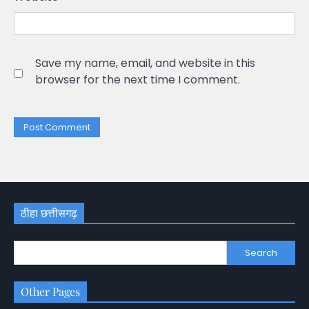
Save my name, email, and website in this
browser for the next time I comment.
ठीहा छत्तीसगढ़
Search
Other Pages