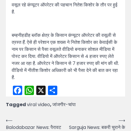
वसूल रहे कंप्यूटर ऑपरेटर की पहचान नितेश किशोर के तौर पर हुई
है.
बम्हनीहडीह ब्लॉक क्षेत्र के किसान कंप्यूटर ऑपरेटर की वसूली से
त्रस्त हैं. ऐसे ही परेशान एक शख्स ने नितेश किशोर का केवाईसी के
नाम पर किसान से पैसा वसूलते वीडियो बनाकर सोशल मीडिया में
पोस्ट कर दिया. वीडियो में ऑपरेटर किसान से 4 हजार रुपए लेते
नजर आ रहा है. ऑपरेटर ने किसान से 7 हजार रुपए की मांग की थी.
वीडियो में नीतीश किशोर अधिकारी को भी पैसा देने की बात कर रहा
है.
Facebook
WhatsApp
X
Share
Tagged
viral video
,
जांजगीर-चांपा
Post
⟵
⟶
Balodabazar News: पैरावट
Sarguja News: बकरी चुराने के
navigation