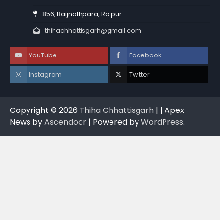
856, Baijnathpara, Raipur
thihachhattisgarh@gmail.com
YouTube
Facebook
Instagram
Twitter
Copyright © 2026
Thiha Chhattisgarh
| | Apex
News by
Ascendoor
| Powered by
WordPress
.