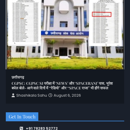
छत्तीसगढ़
CGPSC: CGPSC SI परीक्षा में ‘NEWS’ और ‘SPACERANI’ पास, भूपेश
बघेल बोले- आने वाले दिनों में “रेडियो” और “SPACE राजा” भी होंगे सफल
Shashikala Sahu
August 6, 2026
Get In Touch
+91 78283 52772