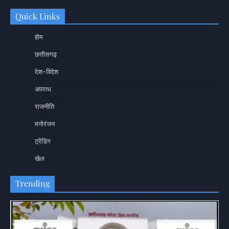
Quick Links
होम
छत्तीसगढ़
देश-विदेश
अपराध
राजनीति
मनोरंजन
ट्रेंडिंग
खेल
Trending