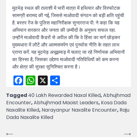
मुठभेड़ स्थल की तलाशी में भारी मात्रा में हथियार और विस्फोटक
सामग्री बरामद की गई, जिससे माओवादी संगठन को बड़ी क्षति पहुंची
है. बस्तर रेंज के पुलिस महानिरीक्षक सुन्दरराज पी. ने कहा कि यह
अभियान सरकार और जनता की उम्मीदों के अनुरूप सफल रहा.
उन्होंने माओवादी कैडरों से अपील की कि वे हिंसा का मार्ग छोड़कर
मुख्यधारा में लौटें और आत्मसमर्पण एवं पुनर्वास नीति के तहत लाभ
प्राप्त करें. यह मुठभेड़ अभूझमाड़ में चलाए जा रहे निर्णायक अभियानों
का हिस्सा है, जिसका उद्देश्य माओवादी गतिविधियों को कम करना
और क्षेत्र की सुरक्षा सुनिश्चित करना है।
Facebook
WhatsApp
X
Share
Tagged
40 Lakh Rewarded Naxal Killed
,
Abhujhmad
Encounter
,
Abhujhmad Maoist Leaders
,
Kosa Dada
Naxalite Killed
,
Narayanpur Naxalite Encounter
,
Raju
Dada Naxalite Killed
Post
⟵
⟶