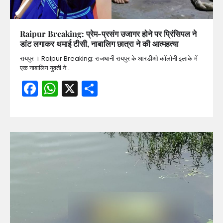
Raipur Breaking: प्रेम-प्रसंग उजागर होने पर प्रिंसिपल ने
डांट लगाकर थमाई टीसी, नाबालिग छात्रा ने की आत्महत्या
रायपुर । Raipur Breaking: राजधानी रायपुर के आरडीओ कॉलोनी इलाके में
एक नाबालिग युवती ने…
Facebook
WhatsApp
X
Share