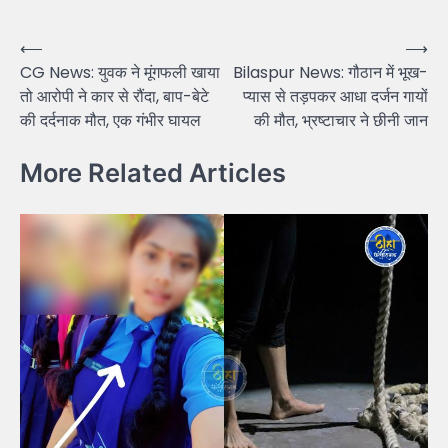
Post
⟵
⟶
CG News: युवक ने मूंगफली खाया
Bilaspur News: गौठान में भूख-
navigation
तो आरोपी ने कार से रौंदा, बाप-बेटे
प्यास से तड़पकर आधा दर्जन गायों
की दर्दनाक मौत, एक गंभीर घायल
की मौत, भ्रष्टाचार ने छीनी जान
More Related Articles