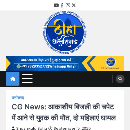
Skip
YouTube
Facebook
Instagram
Twitter
to
content
Thiha Chhattisgarh
गोठ जन-जन के
छत्तीसगढ़
CG News: आकाशीय बिजली की चपेट
में आने से युवक की मौत, दो महिलाएं घायल
Shashikala Sahu
September 15, 2025