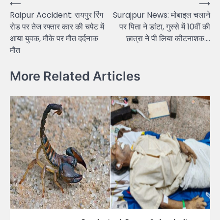
Post
⟵
⟶
Raipur Accident: रायपुर रिंग
Surajpur News: मोबाइल चलाने
navigation
रोड पर तेज रफ्तार कार की चपेट में
पर पिता ने डांटा, गुस्से में 10वीं की
आया युवक, मौके पर मौत दर्दनाक
छात्रा ने पी लिया कीटनाशक….
मौत
More Related Articles