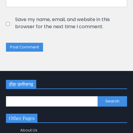
Save my name, email, and website in this
browser for the next time I comment.
ठीहा छत्तीसगढ़
Search
Other Pages
About Us