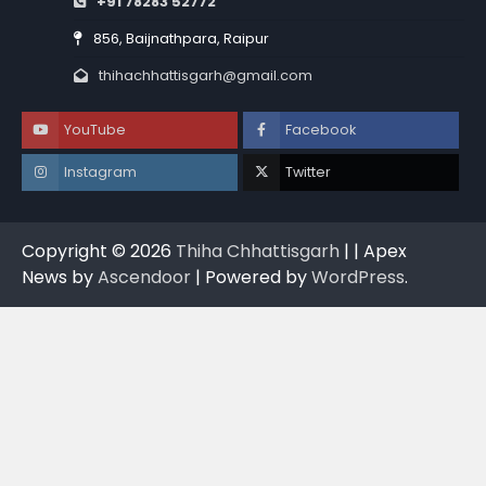
+91 78283 52772
856, Baijnathpara, Raipur
thihachhattisgarh@gmail.com
YouTube
Facebook
Instagram
Twitter
Copyright © 2026
Thiha Chhattisgarh
| | Apex
News by
Ascendoor
| Powered by
WordPress
.