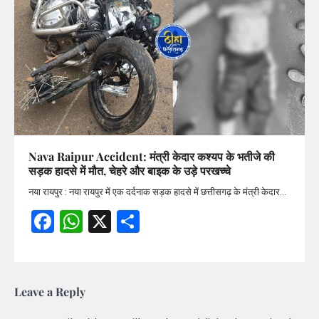
Nava Raipur Accident: मंत्री केदार कश्यप के भतीजे की
सड़क हादसे में मौत, चेहरे और बाइक के उड़े परखच्चे
नया रायपुर : नया रायपुर में एक दर्दनाक सड़क हादसे में छत्तीसगढ़ के मंत्री केदार…
Facebook
WhatsApp
X
Share
Leave a Reply