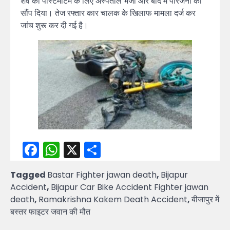
शव को पोस्टमार्टम के लिए अस्पताल भेजा और बाद में परिजनों को
सौंप दिया। तेज रफ्तार कार चालक के खिलाफ मामला दर्ज कर
जांच शुरू कर दी गई है।
Facebook
WhatsApp
X
Share
Tagged
Bastar Fighter jawan death
,
Bijapur
Accident
,
Bijapur Car Bike Accident Fighter jawan
death
,
Ramakrishna Kakem Death Accident
,
बीजापुर में
बस्तर फाइटर जवान की मौत