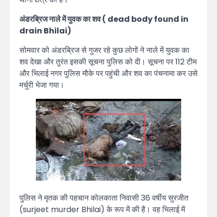
अंडरब्रिज नाले में युवक का शव ( dead body found in
drain Bhilai)
सोमवार को अंडरब्रिज से गुजर रहे कुछ लोगों ने नाले में युवक का
शव देखा और तुरंत इसकी सूचना पुलिस को दी। सूचना पर 112 टीम
और भिलाई नगर पुलिस मौके पर पहुंची और शव का पंचनामा कर उसे
मर्चुरी भेजा गया।
पुलिस ने मृतक की पहचान कोलकाता निवासी 36 वर्षीय सुरजीत
(surjeet murder Bhilai) के रूप में की है। वह भिलाई में