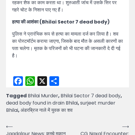
रहकर शेफ का काम करता था। शुरुआती जांच में उसके सिर पर
गहरे चोट के निशान पाए गए हैं।
हत्या की आशंका (Bhilai Sector 7 dead body)
पुलिस ने प्रारंभिक रूप से हत्या का मामला दर्ज कर लिया है। शव
का पोस्टमॉर्टम कराया जाएगा, जिसके बाद मौत के असली कारणों का
पता चलेगा। मृतक के परिजनों को भी घटना की जानकारी दे दी गई
है।
Facebook
WhatsApp
X
Share
Tagged
Bhilai Murder
,
Bhilai Sector 7 dead body
,
dead body found in drain Bhilai
,
surjeet murder
Bhilai
,
अंडरब्रिज नाले में युवक का शव
Post
⟵
⟶
Jagdalpur News: कच्चे मकान
CG Naxal Encounter: