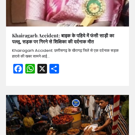
Khairagarh Accident: बाइक के पहिये में फंसी साड़ी का
पल्लू, सड़क पर गिरने से शिक्षिका की दर्दनाक मौत
Khairagarh Accident: छत्तीसगढ़ के खैरागढ़ जिले से एक दर्दनाक सड़क
हादसे की खबर सामने आई…
Facebook
WhatsApp
X
Share