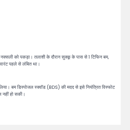
ात नक्सली को पकड़ा। तलाशी के दौरान सुक्कू के पास से 1 टिफिन बम,
 वारंट पहले से लंबित था।
र लिया। बम डिस्पोजल स्क्वॉड (BDS) की मदद से इसे नियंत्रित विस्फोट
फल नहीं हो सकी।