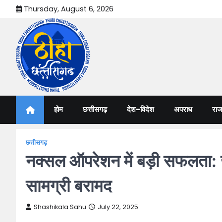
Skip
Thursday, August 6, 2026
to
content
Thiha Chhattisgarh
गोठ जन-जन के
होम
छत्तीसगढ़
देश-विदेश
अपराध
राज
छत्तीसगढ़
नक्सल ऑपरेशन में बड़ी सफलता: जन
सामग्री बरामद
Shashikala Sahu
July 22, 2025