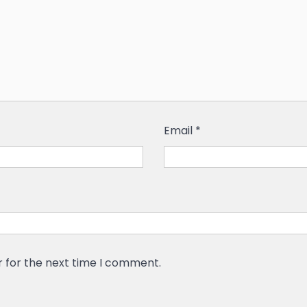
Email
*
r for the next time I comment.