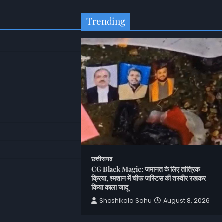
Trending
छत्तीसगढ़
CG Black Magic: जमानत के लिए तांत्रिक
cue: खेत में मिला
क्रिया, श्मशान में चीफ जस्टिस की तस्वीर रखकर
कड़ा; वन विभाग ने किया
किया काला जादू
Shashikala Sahu
August 8, 2026
u
August 8, 2026