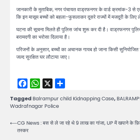
जानकारी के मुताबिक, नगर पंचायत वाड्रफनगर के वार्ड क्रमांक-3 से एक
कि इन मासूम बच्चों को बहला-फुसलाकर दूसरे राज्यों में मजदूरी के लिए 
घटना की सूचना मिलते ही पुलिस जांच शुरू कर दी है। वाड्रफनगर पुलिस न
बरामदगी का भरोसा दिलाया है।
परिजनों के अनुसार, बच्चों का अचानक गायब हो जाना किसी सुनियोजित स
जल्द सुरक्षित घर लौटाया जाए।
Facebook
WhatsApp
X
Share
Tagged
Balrampur child Kidnapping Case
,
BALRAMP
Wadrafnagar Police
Post
⟵
CG News : बस से ले जा रहे थे 9 लाख का गांजा, UP में खपाने के फ़िराक
तस्कर
navigation