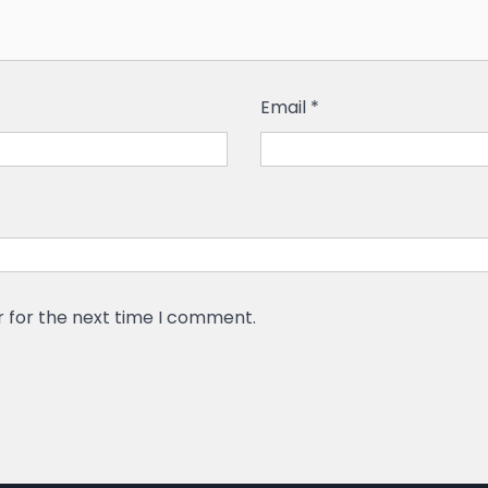
Email
*
r for the next time I comment.