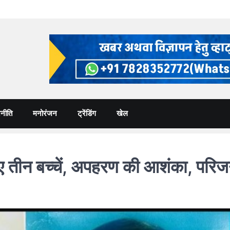
नीति
मनोरंजन
ट्रेंडिंग
खेल
न बच्चें, अपहरण की आशंका, परिजन 