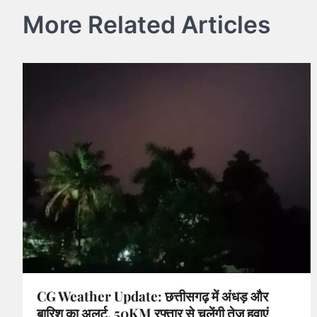
More Related Articles
CG Weather Update: छत्तीसगढ़ में अंधड़ और
बारिश का अलर्ट, 50KM रफ्तार से चलेंगी तेज हवाएं