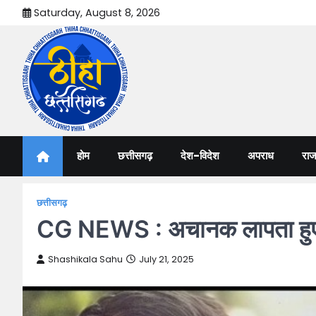
Skip
Saturday, August 8, 2026
to
content
Thiha Chhattisgarh
गोठ जन-जन के
होम
छत्तीसगढ़
देश-विदेश
अपराध
राज
छत्तीसगढ़
CG NEWS : अचानक लापता हुए ती
Shashikala Sahu
July 21, 2025