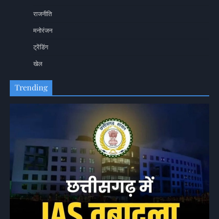
राजनीति
मनोरंजन
ट्रेंडिंग
खेल
Trending