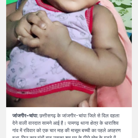
जांजगीर-चांपा:
छत्तीसगढ़ के जांजगीर-चांपा जिले से दिल दहला
देने वाली वारदात सामने आई है। पामगढ़ थाना क्षेत्र के धाराशिव
गांव में रविवार को एक चार माह की मासूम बच्ची का पहले अपहरण
हुआ, फिर कुछ घंटों बाद उसका शव घर के पीछे खेत के गड्ढे में