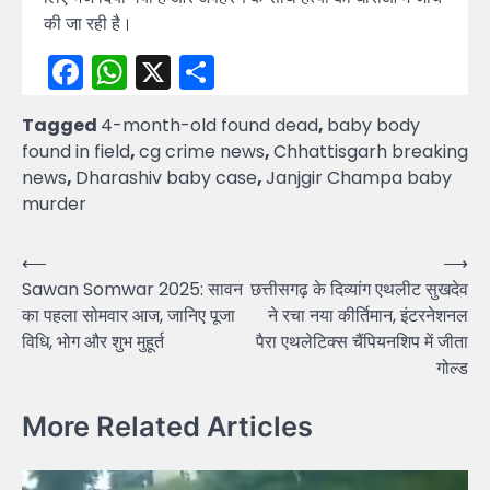
की जा रही है।
Facebook
WhatsApp
X
Share
Tagged
4-month-old found dead
,
baby body
found in field
,
cg crime news
,
Chhattisgarh breaking
news
,
Dharashiv baby case
,
Janjgir Champa baby
murder
Post
⟵
⟶
Sawan Somwar 2025: सावन
छत्तीसगढ़ के दिव्यांग एथलीट सुखदेव
navigation
का पहला सोमवार आज, जानिए पूजा
ने रचा नया कीर्तिमान, इंटरनेशनल
विधि, भोग और शुभ मुहूर्त
पैरा एथलेटिक्स चैंपियनशिप में जीता
गोल्ड
More Related Articles