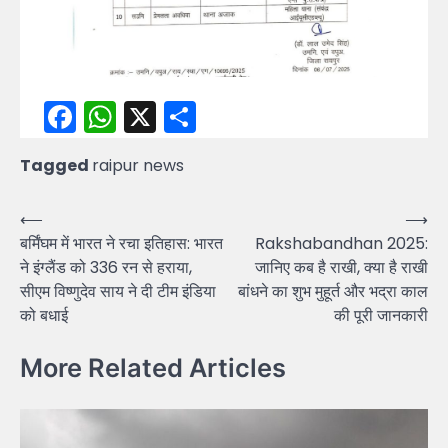
Facebook
WhatsApp
X
Share
Tagged
raipur news
Post
⟵
⟶
बर्मिंघम में भारत ने रचा इतिहास: भारत
Rakshabandhan 2025:
navigation
ने इंग्लैंड को 336 रन से हराया,
जानिए कब है राखी, क्या है राखी
सीएम विष्णुदेव साय ने दी टीम इंडिया
बांधने का शुभ मुहूर्त और भद्रा काल
को बधाई
की पूरी जानकारी
More Related Articles