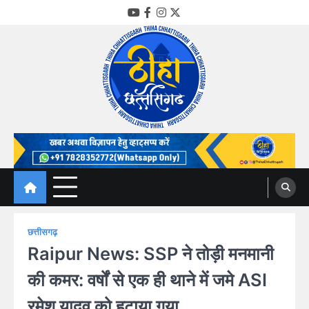
Skip
YouTube
Facebook
Instagram
Twitter
to
content
Thiha Chhattisgarh
गोठ जन-जन के
छत्तीसगढ़
Raipur News: SSP ने तोड़ी मनमानी
की कमर: वर्षों से एक ही थाने में जमे ASI
रमेश यादव को हटाया गया