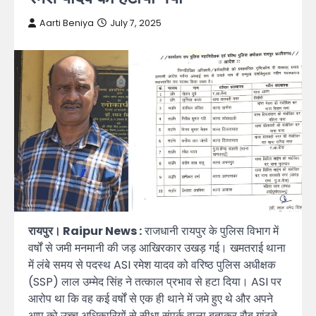
Aarti Beniya
July 7, 2025
रायपुर। Raipur News :
राजधानी रायपुर के पुलिस विभाग में
वर्षों से जमी मनमानी की जड़ आखिरकार उखड़ गई। खमतराई थाना
में लंबे समय से पदस्थ ASI रमेश यादव को वरिष्ठ पुलिस अधीक्षक
(SSP) लाल उम्मेद सिंह ने तत्काल प्रभाव से हटा दिया। ASI पर
आरोप था कि वह कई वर्षों से एक ही थाने में जमे हुए थे और अपने
आप को उच्च अधिकारियों से सीधा संपर्क वाला बताकर रौब गांठते