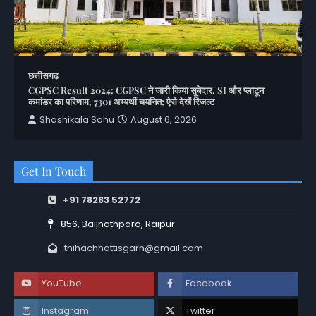
छत्तीसगढ़
CGPSC Result 2024: CGPSC ने जारी किया सूबेदार, SI और प्लाटून
कमांडर का परिणाम, 7301 अभ्यर्थी चयनित; ऐसे देखें रिजल्ट
Shashikala Sahu
August 6, 2026
Get In Touch
+91 78283 52772
856, Baijnathpara, Raipur
thihachhattisgarh@gmail.com
YouTube
Facebook
Instagram
Twitter