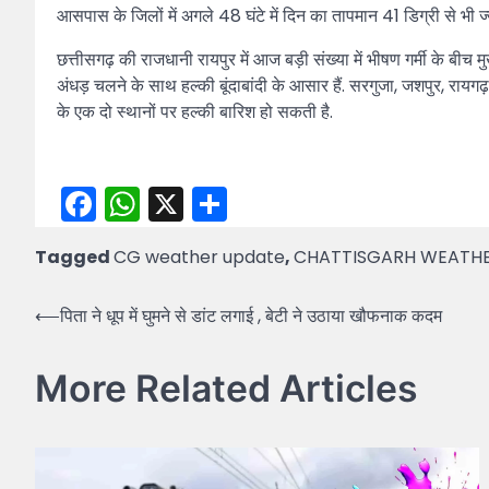
आसपास के जिलों में अगले 48 घंटे में दिन का तापमान 41 डिग्री से भी ज्या
छत्तीसगढ़ की राजधानी रायपुर में आज बड़ी संख्या में भीषण गर्मी के बीच मु
अंधड़ चलने के साथ हल्की बूंदाबांदी के आसार हैं. सरगुजा, जशपुर, रायग
के एक दो स्थानों पर हल्की बारिश हो सकती है.
Facebook
WhatsApp
X
Share
Tagged
CG weather update
,
CHATTISGARH WEATHE
Post
⟵
पिता ने धूप में घुमने से डांट लगाई , बेटी ने उठाया खौफनाक कदम
navigation
More Related Articles