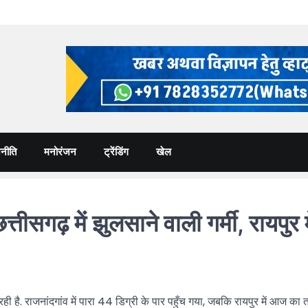
नीति
मनोरंजन
ट्रेंडिंग
खेल
ें झुलसाने वाली गर्मी, रायपुर मे
ही है. राजनांदगांव में पारा 44 डिग्री के पार पहुँच गया, जबकि रायपुर में आज क