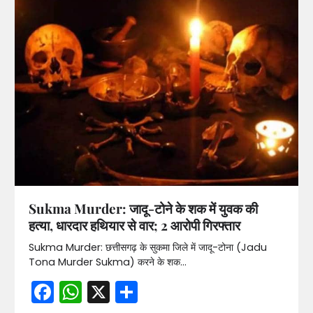
Sukma Murder: जादू-टोने के शक में युवक की
हत्या, धारदार हथियार से वार; 2 आरोपी गिरफ्तार
Sukma Murder: छत्तीसगढ़ के सुकमा जिले में जादू-टोना (Jadu
Tona Murder Sukma) करने के शक…
Facebook
WhatsApp
X
Share