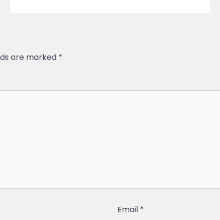
elds are marked
*
Email
*