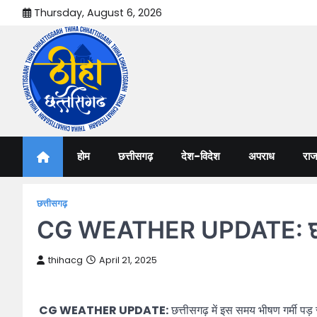
Skip
Thursday, August 6, 2026
to
content
Thiha Chhattisgarh
गोठ जन-जन के
होम
छत्तीसगढ़
देश-विदेश
अपराध
राज
छत्तीसगढ़
CG WEATHER UPDATE: छत्तीसगढ़ म
thihacg
April 21, 2025
CG WEATHER UPDATE:
छत्तीसगढ़ में इस समय भीषण गर्मी पड़ र