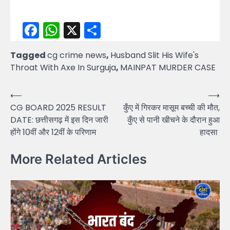
Facebook
WhatsApp
X
Share
Tagged
cg crime news
,
Husband Slit His Wife's
Throat With Axe In Surguja
,
MAINPAT MURDER CASE
Post
⟵
⟶
CG BOARD 2025 RESULT
कुँए में गिरकर मासूम बच्ची की मौत,
navigation
DATE: छत्तीसगढ़ में इस दिन जारी
कुँए से पानी खीचने के दौरान हुआ
होंगे 10वीं और 12वीं के परिणाम
हादसा
More Related Articles