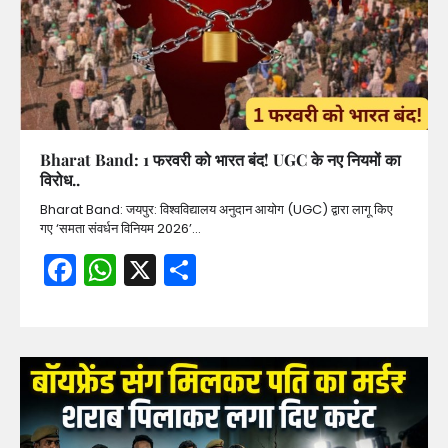
Bharat Band: 1 फरवरी को भारत बंद! UGC के नए नियमों का
विरोध..
Bharat Band: जयपुर: विश्वविद्यालय अनुदान आयोग (UGC) द्वारा लागू किए
गए ‘समता संवर्धन विनियम 2026’…
Facebook
WhatsApp
X
Share