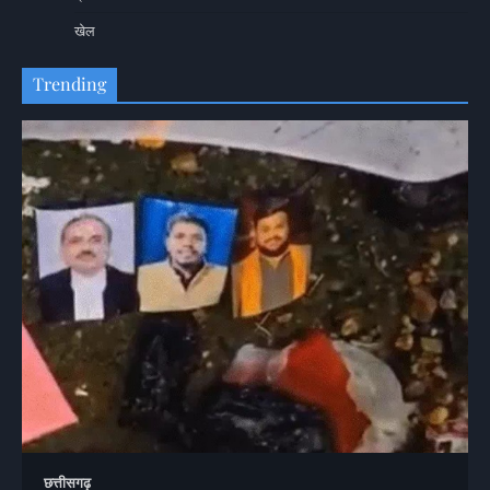
खेल
Trending
छत्तीसगढ़