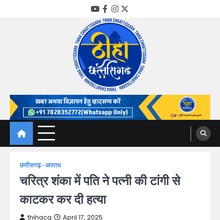
Skip
YouTube
Facebook
Instagram
Twitter
to
content
Thiha Chhattisgarh
गोठ जन-जन के
छत्तीसगढ़
अपराध
चरित्र शंका में पति ने पत्नी की टांगी से
काटकर कर दी हत्या
thihacg
April 17, 2025