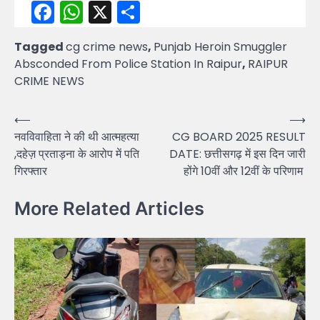
Facebook
WhatsApp
X
Share
Tagged
cg crime news
,
Punjab Heroin Smuggler
Absconded From Police Station In Raipur
,
RAIPUR
CRIME NEWS
Post
⟵
⟶
नवविवाहिता ने की थी आत्महत्या
CG BOARD 2025 RESULT
navigation
,दहेज़ प्रताड़ना के आरोप में पति
DATE: छत्तीसगढ़ में इस दिन जारी
गिरफ्तार
होंगे 10वीं और 12वीं के परिणाम
More Related Articles