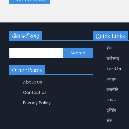
ठीहा छत्तीसगढ़
Quick Links
होम
Search
छत्तीसगढ़
Other Pages
देश-विदेश
अपराध
About Us
राजनीति
Contact Us
मनोरंजन
Privacy Policy
ट्रेंडिंग
छत्तीसगढ़
खेल
CG Police Transfer: 
फेरबदल, 34 पुलिकर्मियों