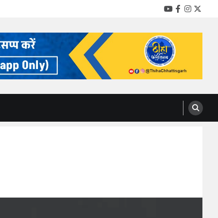
YouTube
Facebook
Instag
Twitt