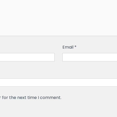
Email
*
r for the next time I comment.