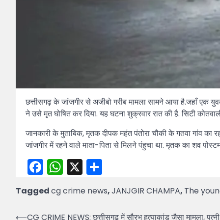
छत्तीसगढ़ के जांजगीर से अजीबो गरीब मामला सामने आया है.जहाँ एक युव
ने उसे मृत घोषित कर दिया. यह घटना शुक्रवार रात की है. सिटी कोतवाली 
जानकारी के मुताबिक, मृतक दीपक महंत पंतोरा चौकी के गतवा गांव का 
जांजगीर में रहने वाले माता-पिता से मिलने पंहुचा था. मृतक का शव पोस्ट
Facebook
WhatsApp
X
Share
Tagged
cg crime news
,
JANJGIR CHAMPA
,
The young
Post
⟵
CG CRIME NEWS: छत्तीसगढ़ में सौरभ हत्याकांड जैसा मामला, पत्नी 