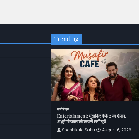
Trending
मनोरंजन
Entertainment: मुसाफिर कैफे 2 का ऐलान,
अधूरी मोहब्बत की कहानी होगी पूरी
Shashikala Sahu
August 6, 2026
पुलिस विभाग में बड़ा
 का तबादला; देखें लिस्ट-