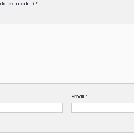
elds are marked
*
Email
*