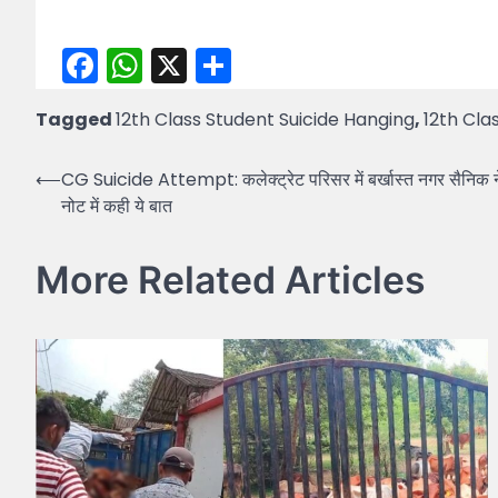
Facebook
WhatsApp
X
Share
Tagged
12th Class Student Suicide Hanging
,
12th Cla
Post
⟵
CG Suicide Attempt: कलेक्ट्रेट परिसर में बर्खास्त नगर सैनिक ने
नोट में कही ये बात
navigation
More Related Articles