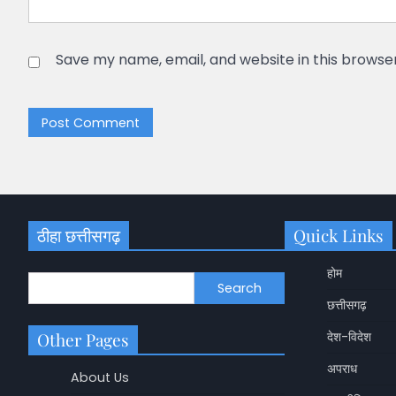
Save my name, email, and website in this browse
ठीहा छत्तीसगढ़
Quick Links
होम
Search
छत्तीसगढ़
Other Pages
देश-विदेश
अपराध
About Us