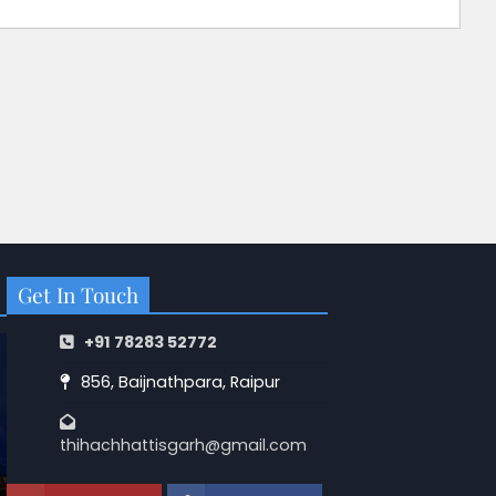
Get In Touch
+91 78283 52772
856, Baijnathpara, Raipur
thihachhattisgarh@gmail.com