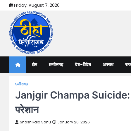
Skip
Friday, August 7, 2026
to
content
Thiha Chhattisgarh
गोठ जन-जन के
होम
छत्तीसगढ़
देश-विदेश
अपराध
राज
छत्तीसगढ़
Janjgir Champa Suicide: 12वीं 
परेशान
Shashikala Sahu
January 26, 2026