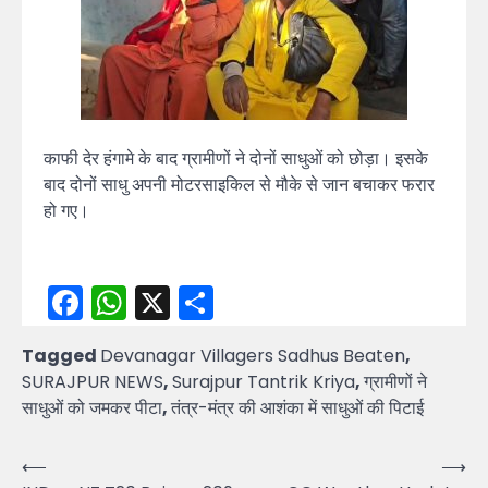
काफी देर हंगामे के बाद ग्रामीणों ने दोनों साधुओं को छोड़ा। इसके
बाद दोनों साधु अपनी मोटरसाइकिल से मौके से जान बचाकर फरार
हो गए।
Facebook
WhatsApp
X
Share
Tagged
Devanagar Villagers Sadhus Beaten
,
SURAJPUR NEWS
,
Surajpur Tantrik Kriya
,
ग्रामीणों ने
साधुओं को जमकर पीटा
,
तंत्र-मंत्र की आशंका में साधुओं की पिटाई
Post
⟵
⟶