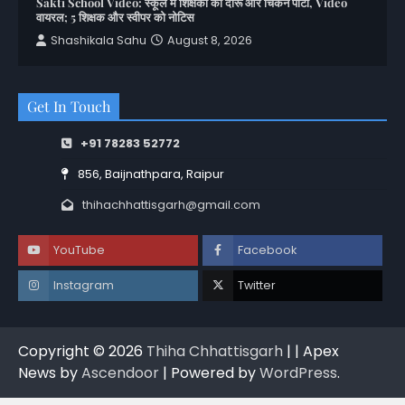
Sakti School Video: स्कूल में शिक्षकों की दारू और चिकन पार्टी, Video
वायरल; 5 शिक्षक और स्वीपर को नोटिस
Shashikala Sahu
August 8, 2026
Get In Touch
+91 78283 52772
856, Baijnathpara, Raipur
thihachhattisgarh@gmail.com
YouTube
Facebook
Instagram
Twitter
Copyright © 2026
Thiha Chhattisgarh
| | Apex
News by
Ascendoor
| Powered by
WordPress
.