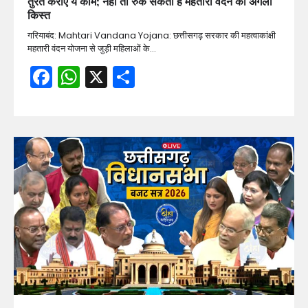
तुरंत कराएं ये काम; नहीं तो रुक सकती है महतारी वंदन की अगली
किस्त
गरियाबंद: Mahtari Vandana Yojana: छत्तीसगढ़ सरकार की महत्वाकांक्षी
महतारी वंदन योजना से जुड़ी महिलाओं के…
Facebook
WhatsApp
X
Share