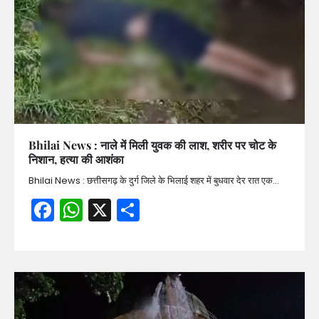
Bhilai News : नाले में मिली युवक की लाश, शरीर पर चोट के
निशान, हत्या की आशंका
Bhilai News : छत्तीसगढ़ के दुर्ग जिले के भिलाई शहर में बुधवार देर रात एक…
Facebook
WhatsApp
X
Share