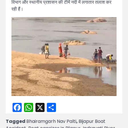
विभाग और स्थानीय प्रशासन की टीमें नदी में लगातार तलाश कर
रही हैं।
Facebook
WhatsApp
X
Share
Tagged
Bhairamgarh Nav Palti
,
Bijapur Boat