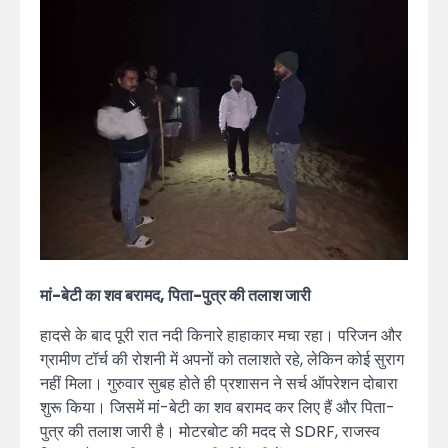
मां-बेटी का शव बरामद, पिता-पुत्र की तलाश जारी
हादसे के बाद पूरी रात नदी किनारे हाहाकार मचा रहा। परिजन और
ग्रामीण टॉर्च की रोशनी में अपनों को तलाशते रहे, लेकिन कोई सुराग
नहीं मिला। गुरुवार सुबह होते ही प्रशासन ने सर्च ऑपरेशन दोबारा
शुरू किया। जिसमें मां-बेटी का शव बरामद कर लिए हैं और पिता-
पुत्र की तलाश जारी है। मोटरबोट की मदद से SDRF, राजस्व