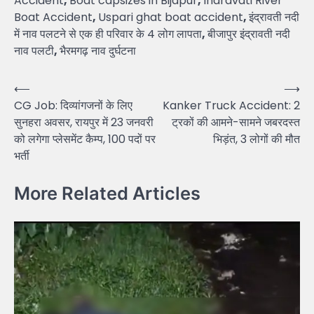
Accident
,
Boat capsizes in Bijapur
,
Indravati River
Boat Accident
,
Uspari ghat boat accident
,
इंद्रावती नदी
में नाव पलटने से एक ही परिवार के 4 लोग लापता
,
बीजापुर इंद्रावती नदी
नाव पलटी
,
भैरमगढ़ नाव दुर्घटना
Post
⟵
⟶
CG Job: दिव्यांगजनों के लिए
Kanker Truck Accident: 2
navigation
सुनहरा अवसर, रायपुर में 23 जनवरी
ट्रकों की आमने-सामने जबरदस्त
को लगेगा प्लेसमेंट कैम्प, 100 पदों पर
भिड़ंत, 3 लोगों की मौत
भर्ती
More Related Articles