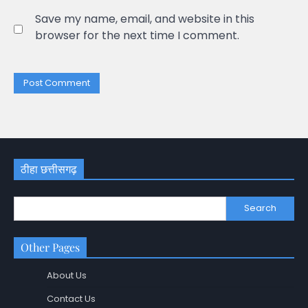
Save my name, email, and website in this
browser for the next time I comment.
ठीहा छत्तीसगढ़
Search
Other Pages
About Us
Contact Us