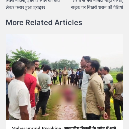
उतरी महिला, इधर 4 साल की बेटी
शराब से भरी माजदा गाड़ी पलटी,
लेकर फरार हुआ ड्राइवर
सड़क पर बिखरी शराब की पेटियां
More Related Articles
Mahasamund Breaking: आकाशीय बिजली के चपेट में आने