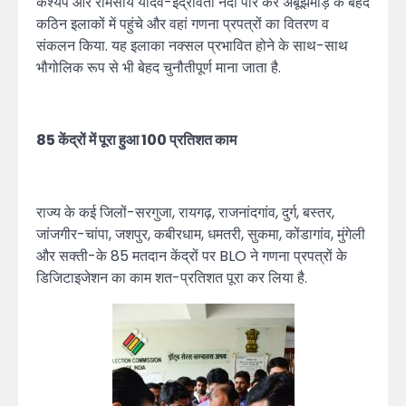
कश्यप और रामसाय यादव-इंद्रावती नदी पार कर अबूझमाड़ के बेहद
कठिन इलाकों में पहुंचे और वहां गणना प्रपत्रों का वितरण व
संकलन किया. यह इलाका नक्सल प्रभावित होने के साथ-साथ
भौगोलिक रूप से भी बेहद चुनौतीपूर्ण माना जाता है.
85 केंद्रों में पूरा हुआ 100 प्रतिशत काम
राज्य के कई जिलों-सरगुजा, रायगढ़, राजनांदगांव, दुर्ग, बस्तर,
जांजगीर-चांपा, जशपुर, कबीरधाम, धमतरी, सुकमा, कोंडागांव, मुंगेली
और सक्ती-के 85 मतदान केंद्रों पर BLO ने गणना प्रपत्रों के
डिजिटाइजेशन का काम शत-प्रतिशत पूरा कर लिया है.