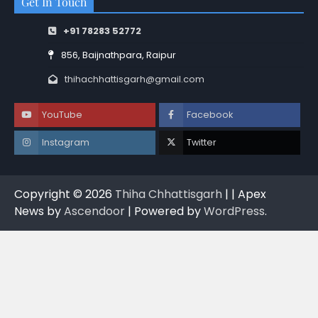
Get In Touch
+91 78283 52772
856, Baijnathpara, Raipur
thihachhattisgarh@gmail.com
YouTube
Facebook
Instagram
Twitter
Copyright © 2026
Thiha Chhattisgarh
| | Apex
News by
Ascendoor
| Powered by
WordPress
.