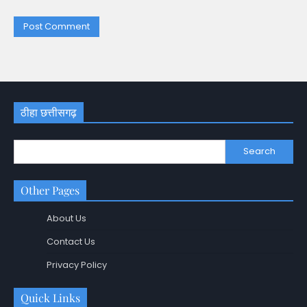
ठीहा छत्तीसगढ़
Search
Other Pages
About Us
Contact Us
Privacy Policy
Quick Links