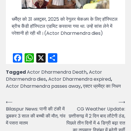
धर्मेंद्र को 31 अक्टूबर, 2025 को रेगुलर चेकअप के लिए हॉस्पिटल
ब्रीच कैंडी हॉस्पिटल एडमिट करवाया गया था. उन्हें सांस लेने में
परेशानी हो रही थी।(Actor Dharmendra dies)
Facebook
WhatsApp
X
Share
Tagged
Actor Dharmendra Death
,
Actor
Dharmendra dies
,
Actor Dharmendra expired
,
Actor Dharmendra passes away
,
एक्टर ध्रमेंद्र का निधन
Post
⟵
⟶
Bilaspur News: पानी की टंकी में
CG Weather Update:
navigation
डूबकर 3 साल की बच्ची की मौत, गांव
छत्तीसगढ़ में 2 दिन बाद लौटेगी ठंड,
में पसरा मातम
पिछले तीन दिनों में 4 डिग्री बढ़ा रात
का तापमान; दिसंबर में बढ़ेगी सर्दी