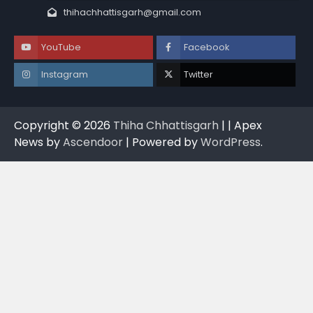
thihachhattisgarh@gmail.com
YouTube
Facebook
Instagram
Twitter
Copyright © 2026
Thiha Chhattisgarh
| | Apex
News by
Ascendoor
| Powered by
WordPress
.