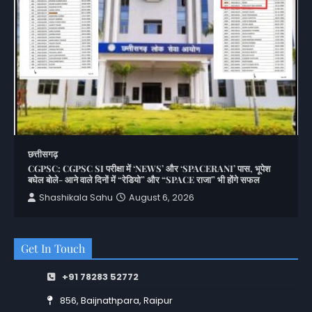
छत्तीसगढ़
CGPSC: CGPSC SI परीक्षा में ‘NEWS’ और ‘SPACERANI’ पास, भूपेश
बघेल बोले- आने वाले दिनों में “रेडियो” और “SPACE राजा” भी होंगे सफल
Shashikala Sahu
August 6, 2026
Get In Touch
+91 78283 52772
856, Baijnathpara, Raipur