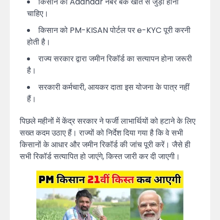
किसान का Aadhaar नंबर बैंक खाते से जुड़ा होना
चाहिए।
किसान को PM-KISAN पोर्टल पर e-KYC पूरी करनी
होती है।
राज्य सरकार द्वारा जमीन रिकॉर्ड का सत्यापन होना जरूरी
है।
सरकारी कर्मचारी, आयकर दाता इस योजना के पात्र नहीं
हैं।
पिछले महीनों में केंद्र सरकार ने फर्जी लाभार्थियों को हटाने के लिए
सख्त कदम उठाए हैं। राज्यों को निर्देश दिया गया है कि वे सभी
किसानों के आधार और जमीन रिकॉर्ड की जांच पूरी करें। जैसे ही
सभी रिकॉर्ड सत्यापित हो जाएंगे, किस्त जारी कर दी जाएगी।