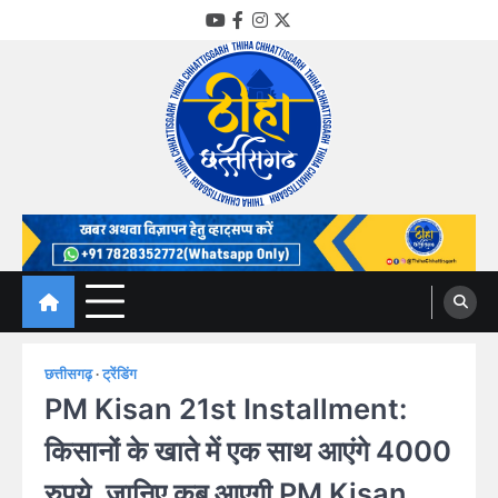
Skip
YouTube
Facebook
Instagram
Twitter
to
content
Thiha Chhattisgarh
गोठ जन-जन के
छत्तीसगढ़
ट्रेंडिंग
PM Kisan 21st Installment:
किसानों के खाते में एक साथ आएंगे 4000
रुपये, जानिए कब आएगी PM Kisan