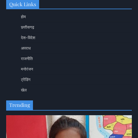
Quick Links
होम
छत्तीसगढ़
देश-विदेश
अपराध
राजनीति
मनोरंजन
ट्रेंडिंग
खेल
Trending