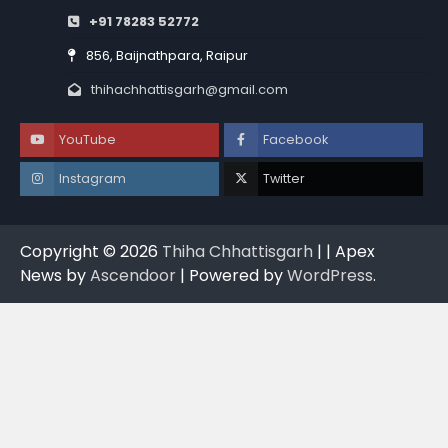
+91 78283 52772
856, Baijnathpara, Raipur
thihachhattisgarh@gmail.com
YouTube
Facebook
Instagram
Twitter
Copyright © 2026
Thiha Chhattisgarh
| | Apex
News by
Ascendoor
| Powered by
WordPress
.