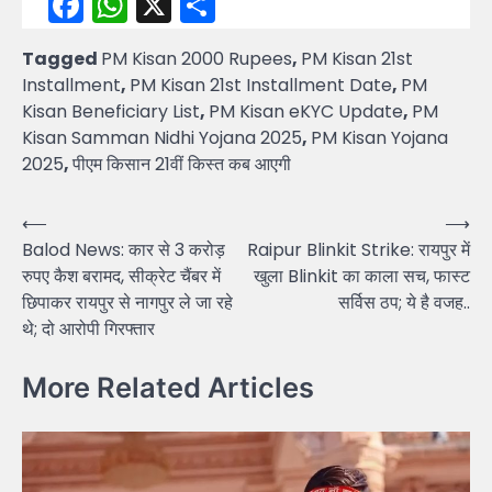
Facebook
WhatsApp
X
Share
Tagged
PM Kisan 2000 Rupees
,
PM Kisan 21st
Installment
,
PM Kisan 21st Installment Date
,
PM
Kisan Beneficiary List
,
PM Kisan eKYC Update
,
PM
Kisan Samman Nidhi Yojana 2025
,
PM Kisan Yojana
2025
,
पीएम किसान 21वीं किस्त कब आएगी
Post
⟵
⟶
Balod News: कार से 3 करोड़
Raipur Blinkit Strike: रायपुर में
navigation
रुपए कैश बरामद, सीक्रेट चैंबर में
खुला Blinkit का काला सच, फास्ट
छिपाकर रायपुर से नागपुर ले जा रहे
सर्विस ठप; ये है वजह..
थे; दो आरोपी गिरफ्तार
More Related Articles