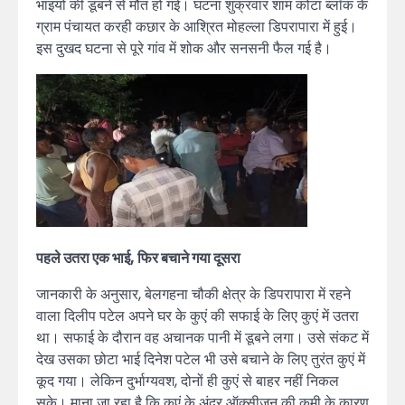
भाइयों की डूबने से मौत हो गई। घटना शुक्रवार शाम कोटा ब्लॉक के
ग्राम पंचायत करही कछार के आश्रित मोहल्ला डिपरापारा में हुई।
इस दुखद घटना से पूरे गांव में शोक और सनसनी फैल गई है।
पहले उतरा एक भाई, फिर बचाने गया दूसरा
जानकारी के अनुसार, बेलगहना चौकी क्षेत्र के डिपरापारा में रहने
वाला दिलीप पटेल अपने घर के कुएं की सफाई के लिए कुएं में उतरा
था। सफाई के दौरान वह अचानक पानी में डूबने लगा। उसे संकट में
देख उसका छोटा भाई दिनेश पटेल भी उसे बचाने के लिए तुरंत कुएं में
कूद गया। लेकिन दुर्भाग्यवश, दोनों ही कुएं से बाहर नहीं निकल
सके। माना जा रहा है कि कुएं के अंदर ऑक्सीजन की कमी के कारण