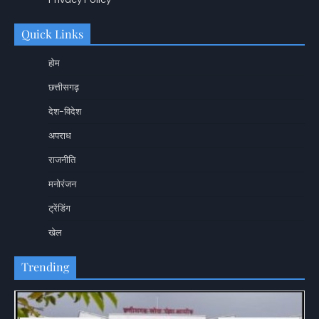
Quick Links
होम
छत्तीसगढ़
देश-विदेश
अपराध
राजनीति
मनोरंजन
ट्रेंडिंग
खेल
Trending