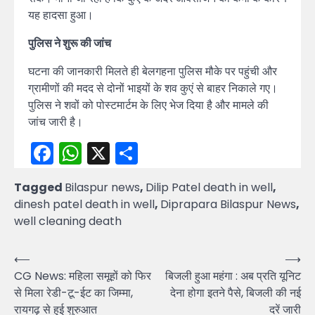
यह हादसा हुआ।
पुलिस ने शुरू की जांच
घटना की जानकारी मिलते ही बेलगहना पुलिस मौके पर पहुंची और
ग्रामीणों की मदद से दोनों भाइयों के शव कुएं से बाहर निकाले गए।
पुलिस ने शवों को पोस्टमार्टम के लिए भेज दिया है और मामले की
जांच जारी है।
Facebook
WhatsApp
X
Share
Tagged
Bilaspur news
,
Dilip Patel death in well
,
dinesh patel death in well
,
Diprapara Bilaspur News
,
well cleaning death
Post
⟵
⟶
CG News: महिला समूहों को फिर
बिजली हुआ महंगा : अब प्रति यूनिट
navigation
से मिला रेडी-टू-ईट का जिम्मा,
देना होगा इतने पैसे, बिजली की नई
रायगढ़ से हुई शुरुआत
दरें जारी