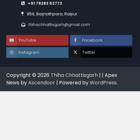
+91 78283 52772
856, Baijnathpara, Raipur
thihachhattisgarh@gmail.com
YouTube
Facebook
Instagram
Twitter
Copyright © 2026
Thiha Chhattisgarh
| | Apex
News by
Ascendoor
| Powered by
WordPress
.