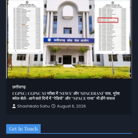
छत्तीसगढ़
CGPSC: CGPSC SI परीक्षा में ‘NEWS’ और ‘SPACERANI’ पास, भूपेश
बघेल बोले- आने वाले दिनों में “रेडियो” और “SPACE राजा” भी होंगे सफल
Shashikala Sahu
August 6, 2026
Get In Touch