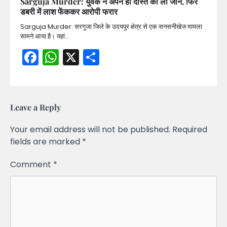
Sarguja Murder: युवक ने अपने ही दोस्त की ली जान, फिर
डबरी में लाश फेंककर आरोपी फरार
Sarguja Murder: सरगुजा जिले के उदयपुर क्षेत्र से एक सनसनीखेज मामला
सामने आया है। यहां…
Facebook
WhatsApp
X
Share
Leave a Reply
Your email address will not be published.
Required
fields are marked
*
Comment
*