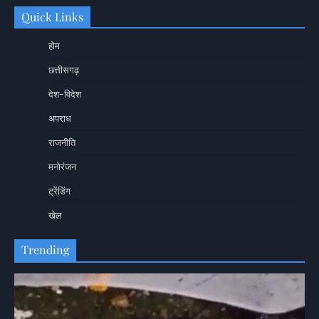
Quick Links
होम
छत्तीसगढ़
देश-विदेश
अपराध
राजनीति
मनोरंजन
ट्रेंडिंग
खेल
Trending