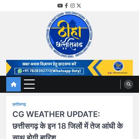
Skip
YouTube
Facebook
Instagram
Twitter
to
content
Thiha Chhattisgarh
गोठ जन-जन के
छत्तीसगढ़
CG WEATHER UPDATE:
छत्तीसगढ़ के इन 18 जिलों में तेज आंधी के
साथ होगी बारिश,