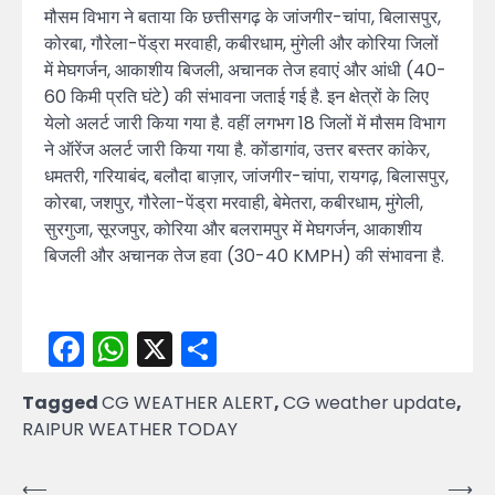
मौसम विभाग ने बताया कि छत्तीसगढ़ के जांजगीर-चांपा, बिलासपुर,
कोरबा, गौरेला-पेंड्रा मरवाही, कबीरधाम, मुंगेली और कोरिया जिलों
में मेघगर्जन, आकाशीय बिजली, अचानक तेज हवाएं और आंधी (40-
60 किमी प्रति घंटे) की संभावना जताई गई है. इन क्षेत्रों के लिए
येलो अलर्ट जारी किया गया है. वहीं लगभग 18 जिलों में मौसम विभाग
ने ऑरेंज अलर्ट जारी किया गया है. कोंडागांव, उत्तर बस्तर कांकेर,
धमतरी, गरियाबंद, बलौदा बाज़ार, जांजगीर-चांपा, रायगढ़, बिलासपुर,
कोरबा, जशपुर, गौरेला-पेंड्रा मरवाही, बेमेतरा, कबीरधाम, मुंगेली,
सुरगुजा, सूरजपुर, कोरिया और बलरामपुर में मेघगर्जन, आकाशीय
बिजली और अचानक तेज हवा (30-40 KMPH) की संभावना है.
Facebook
WhatsApp
X
Share
Tagged
CG WEATHER ALERT
,
CG weather update
,
RAIPUR WEATHER TODAY
Post
⟵
⟶