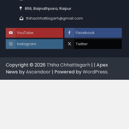
856, Baijnathpara, Raipur
thihachhattisgarh@gmail.com
YouTube
Facebook
Instagram
Twitter
Copyright © 2026
Thiha Chhattisgarh
| | Apex
News by
Ascendoor
| Powered by
WordPress
.