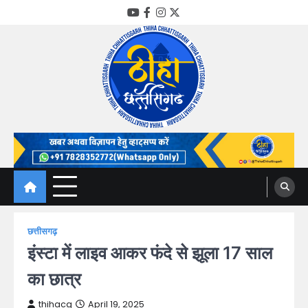
Skip
YouTube
Facebook
Instagram
Twitter
to
content
Thiha Chhattisgarh
गोठ जन-जन के
छत्तीसगढ़
इंस्टा में लाइव आकर फंदे से झूला 17 साल
का छात्र
thihacg
April 19, 2025