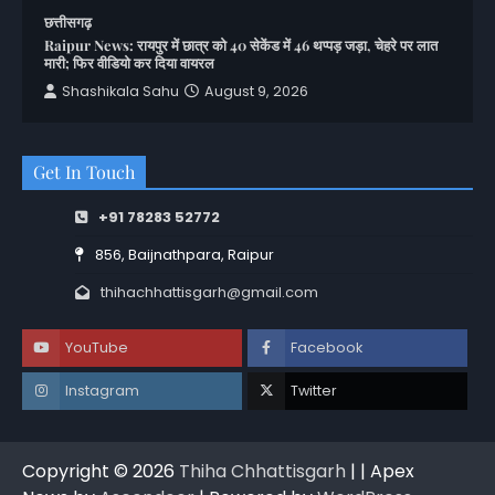
छत्तीसगढ़
Raipur News: रायपुर में छात्र को 40 सेकेंड में 46 थप्पड़ जड़ा, चेहरे पर लात
मारी; फिर वीडियो कर दिया वायरल
Shashikala Sahu
August 9, 2026
Get In Touch
+91 78283 52772
856, Baijnathpara, Raipur
thihachhattisgarh@gmail.com
YouTube
Facebook
Instagram
Twitter
Copyright © 2026
Thiha Chhattisgarh
| | Apex