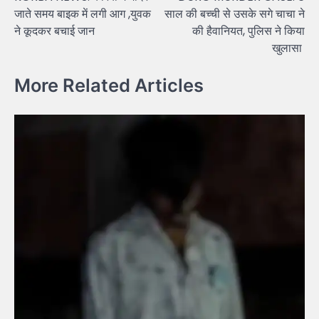
navigation
जाते समय बाइक में लगी आग ,युवक
साल की बच्ची से उसके सगे चाचा ने
ने कूदकर बचाई जान
की हैवानियत, पुलिस ने किया
खुलासा
More Related Articles