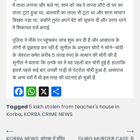
में ताला लगाया और चले गए. शाम को जब वे वापस लौटे तो घर का
ताला टूटा हुआ था. अलमारी का ताला भी टूटा था और सारा सामान
बिखरा पड़ा था. उन्होंने तुरंत अपने बेटे को सूचना दी और उरगा थाने
में शिकायत दर्ज कराई.
पुलिस ने मौके पर पहुंचकर जांच शुरू कर दी है और आसपास के
लोगों से पूछताछ कर रही है. सुनील के अनुसार चोरों ने सोने-चांदी
के जेवरात समेत करीब 5 लाख रुपए के सामान की चोरी की है.
सुनील ने बताया कि उनके घर में यह पहली बार चोरी हुई है. हालांकि
इससे पहले कई बार उनकी गाड़ी से पेट्रोल चोरी हुआ है. आसपास
के अन्य घरों में भी इस तरह की घटनाएं हो चुकी हैं.
Facebook
WhatsApp
X
Share
Tagged
5 lakh stolen from teacher's house in
Korba
,
KORBA CRIME NEWS
Post
⟵
⟶
KORBA NEWS: कोरबा में मंदिर
DURG MURDER CASE: 6