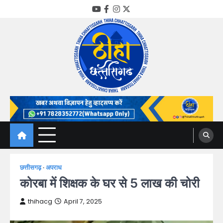
Skip
YouTube
Facebook
Instagram
Twitter
to
content
Thiha Chhattisgarh
गोठ जन-जन के
छत्तीसगढ़
अपराध
कोरबा में शिक्षक के घर से 5 लाख की चोरी
thihacg
April 7, 2025