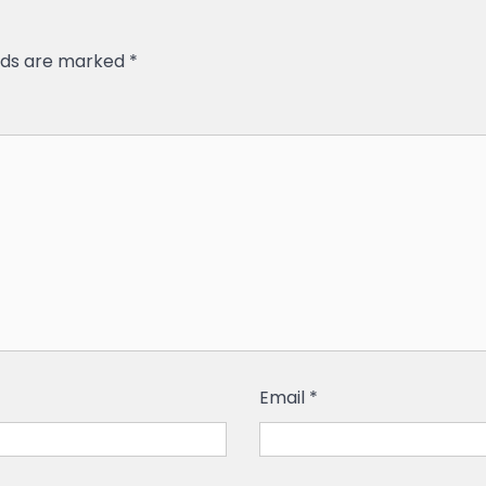
elds are marked
*
Email
*