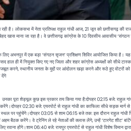
 है। लोकसभा में नेता प्रतिपक्ष राहुल गांधी आज, 21 जून को छत्तीसगढ़ की राजधान
ेहद खास माना जा रहा है। वे छत्तीसगढ़ कांग्रेस के 10 दिवसीय आवासीय ‘संगठन सृ
ने के लिए अभनपुर में एक बड़ा ‘संगठन सृजन’ प्रशिक्षण शिविर आयोजित किया है।
 हाल ही में नियुक्त किए गए नए जिला और शहर कांग्रेस अध्यक्षों को सीधे टास्क स
बूत करने, स्थानीय जनता के मुद्दों पर आंदोलन खड़ा करने और रूठे हुए वोटरों को वा
ेंगे
एंगे। उनका पूरा शेड्यूल कुछ इस प्रकार तय किया गया है:दोपहर 02:15 बजे: रा
त करेंगे।दोपहर 02:30 बजे: एयरपोर्ट से राहुल गांधी का काफिला सीधे सड़क मार्ग से
्थल पर पहुंचेंगे।दोपहर 03:05 से शाम 06:15 बजे तक: इस दौरान राहुल गांधी शिविर 
अहम बैठक करेंगे। वे ट्रेनिंग ले रहे नेताओं की क्लास लेंगे, उन्हें ‘टारगेट शीट’ ब
िए रवाना होंगे।शाम 06:40 बजे: रायपुर एयरपोर्ट से राहुल गांधी विशेष विमान द्वार