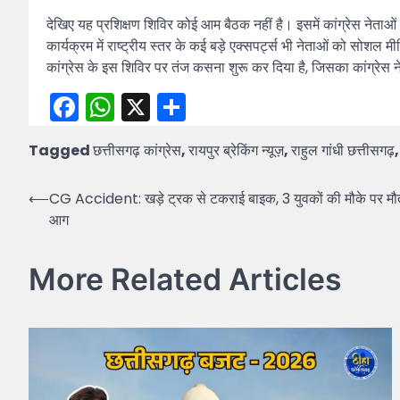
देखिए यह प्रशिक्षण शिविर कोई आम बैठक नहीं है। इसमें कांग्रेस नेता
कार्यक्रम में राष्ट्रीय स्तर के कई बड़े एक्सपर्ट्स भी नेताओं को सोशल म
कांग्रेस के इस शिविर पर तंज कसना शुरू कर दिया है, जिसका कांग्रेस न
Facebook
WhatsApp
X
Share
Tagged
छत्तीसगढ़ कांग्रेस
,
रायपुर ब्रेकिंग न्यूज़
,
राहुल गांधी छत्तीसगढ़
Post
⟵
CG Accident: खड़े ट्रक से टकराई बाइक, 3 युवकों की मौके पर मौत; 
आग
navigation
More Related Articles