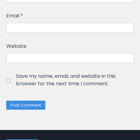
Email
*
Website
Save my name, email, and website in this
browser for the next time I comment.