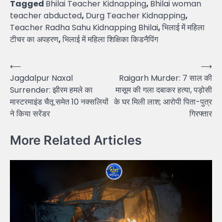
Tagged
Bhilai Teacher Kidnapping
,
Bhilai woman
teacher abducted
,
Durg Teacher Kidnapping
,
Teacher Radha Sahu Kidnapping Bhilai
,
भिलाई में महिला
टीचर का अपहरण
,
भिलाई में महिला शिक्षिका किडनैपिंग
Post
⟵
⟶
Jagdalpur Naxal
Raigarh Murder: 7 साल की
navigation
Surrender: झीरम हमले का
मासूम की गला दबाकर हत्या, पड़ोसी
मास्टरमाइंड चैतू समेत 10 नक्सलियों
के घर मिली लाश; आरोपी पिता-पुत्र
ने किया सरेंडर
गिरफ्तार
More Related Articles